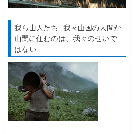
我ら山人たち─我々山国の人間が
山間に住むのは、我々のせいで
はない