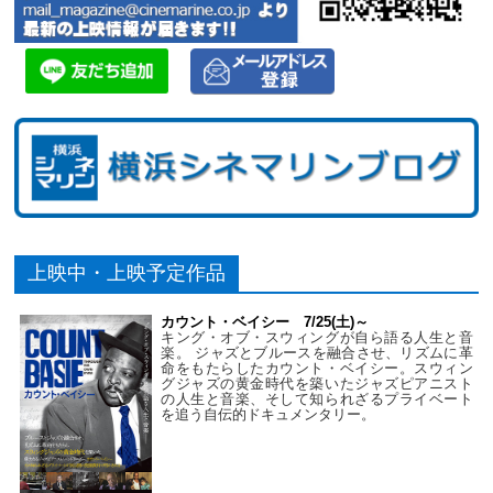
上映中・上映予定作品
カウント・ベイシー 7/25(土)～
キング・オブ・スウィングが自ら語る人生と音
楽。 ジャズとブルースを融合させ、リズムに革
命をもたらしたカウント・ベイシー。スウィン
グジャズの黄金時代を築いたジャズピアニスト
の人生と音楽、そして知られざるプライベート
を追う自伝的ドキュメンタリー。