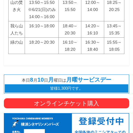
山の焚
13:50～15:50
13:50～
12:00～
18:25～
き火
※6/21(日)のみ
15:50
14:00
20:25
14:00～16:00
我ら山
16:10～18:00
18:40～
14:20～
13:45～
人たち
20:30
16:10
15:35
緑の山
18:20～20:30
16:10～
16:30～
15:55～
18:20
18:40
18:05
8
10
月
月曜サービスデー
本日
月
日
曜日は
皆様1,300円です。
オンラインチケット購入