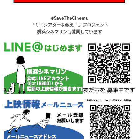
#SaveTheCinema
「ミニシアターを救え！」プロジェクト
横浜シネマリンも賛同しています