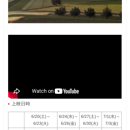
上映日時
6/20(土)～
6/24(水)～
6/27(土)～
7/1(水)～
6/23(火)
6/26(金)
6/30(火)
7/3(金)