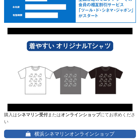
購入は
シネマリン受付
または
オンラインショップ
にてお求めくださ
い
横浜シネマリンオンラインショップ