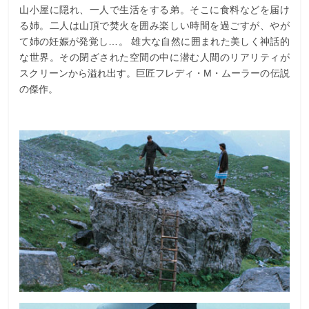
山小屋に隠れ、一人で生活をする弟。そこに食料などを届け
る姉。二人は山頂で焚火を囲み楽しい時間を過ごすが、やが
て姉の妊娠が発覚し…。 雄大な自然に囲まれた美しく神話的
な世界。その閉ざされた空間の中に潜む人間のリアリティが
スクリーンから溢れ出す。巨匠フレディ・M・ムーラーの伝説
の傑作。