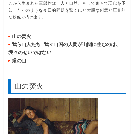
こから生まれた三部作は、人と自然、そしてまるで現代を予
知したかのような今日的問題を驚くほど大胆な創意と圧倒的
な映像で描き出す。
山の焚火
我ら山人たち─我々山国の人間が山間に住むのは、
我々のせいではない
緑の山
山の焚火