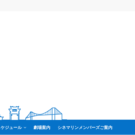
スケジュール
劇場案内
シネマリンメンバーズご案内