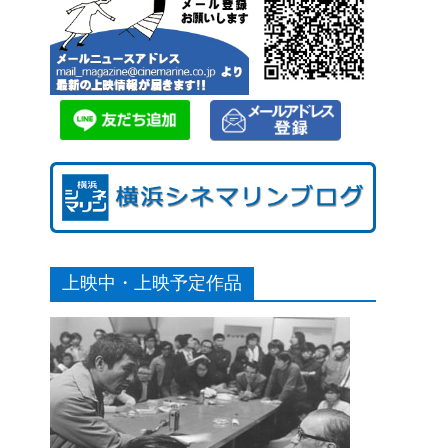
上映中・上映予定作品