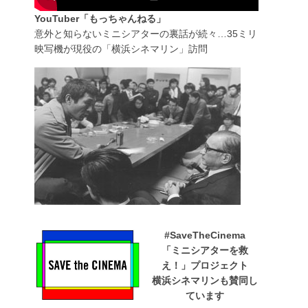
YouTuber「もっちゃんねる」
意外と知らないミニシアターの裏話が続々…35ミリ
映写機が現役の「横浜シネマリン」訪問
#SaveTheCinema
「ミニシアターを救
え！」プロジェクト
横浜シネマリンも賛同し
ています