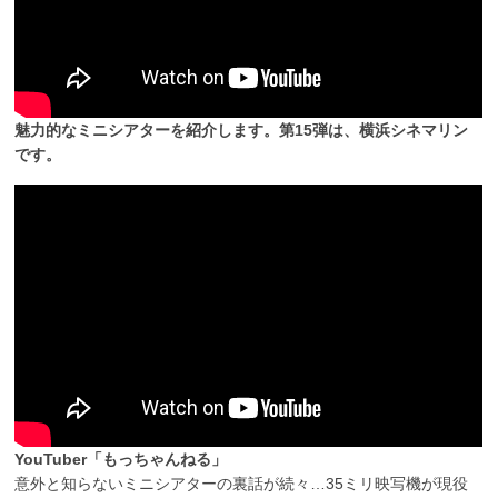
魅力的なミニシアターを紹介します。第15弾は、横浜シネマリン
です。
YouTuber「もっちゃんねる」
意外と知らないミニシアターの裏話が続々…35ミリ映写機が現役