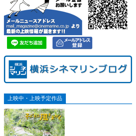
上映中・上映予定作品