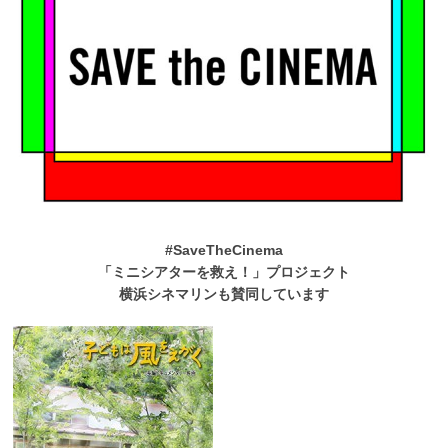
#SaveTheCinema
「ミニシアターを救え！」プロジェクト
横浜シネマリンも賛同しています