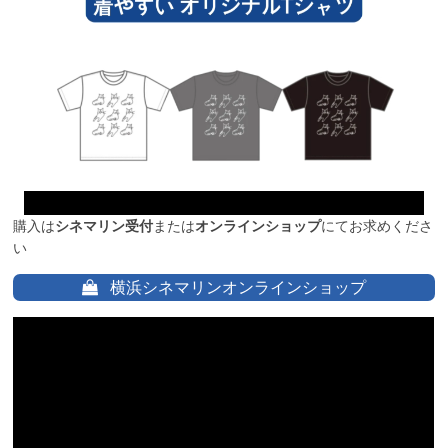
購入は
シネマリン受付
または
オンラインショップ
にてお求めくださ
い
横浜シネマリンオンラインショップ