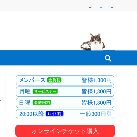
オンラインチケット購入
と