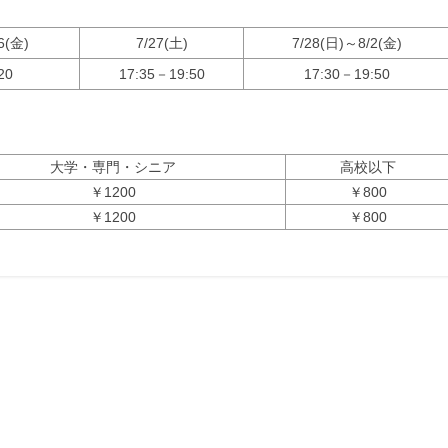
6(金)
7/27(土)
7/28(日)～8/2(金)
20
17:35－19:50
17:30－19:50
大学・専門・シニア
高校以下
￥1200
￥800
￥1200
￥800