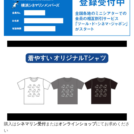
購入は
シネマリン受付
または
オンラインショップ
にてお求めくださ
い