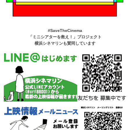
#SaveTheCinema
「ミニシアターを救え！」プロジェクト
横浜シネマリンも賛同しています