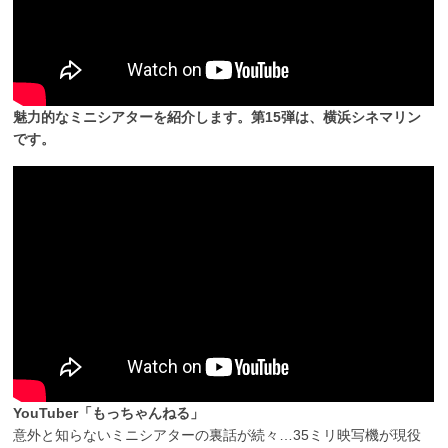
魅力的なミニシアターを紹介します。第15弾は、横浜シネマリン
です。
YouTuber「もっちゃんねる」
意外と知らないミニシアターの裏話が続々…35ミリ映写機が現役