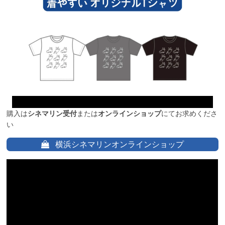
購入は
シネマリン受付
または
オンラインショップ
にてお求めくださ
い
横浜シネマリンオンラインショップ