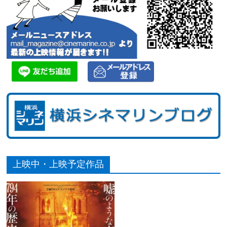
上映中・上映予定作品