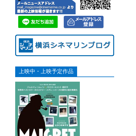
上映中・上映予定作品