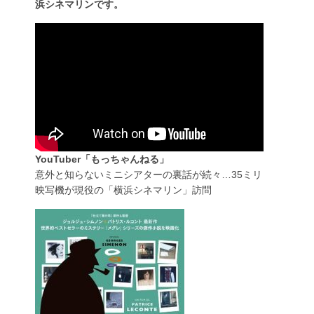
浜シネマリンです。
YouTuber「もっちゃんねる」
意外と知らないミニシアターの裏話が続々…35ミリ
映写機が現役の「横浜シネマリン」訪問