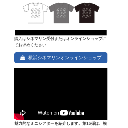
購入は
シネマリン受付
または
オンラインショップ
に
てお求めください
横浜シネマリンオンラインショップ
魅力的なミニシアターを紹介します。第15弾は、横