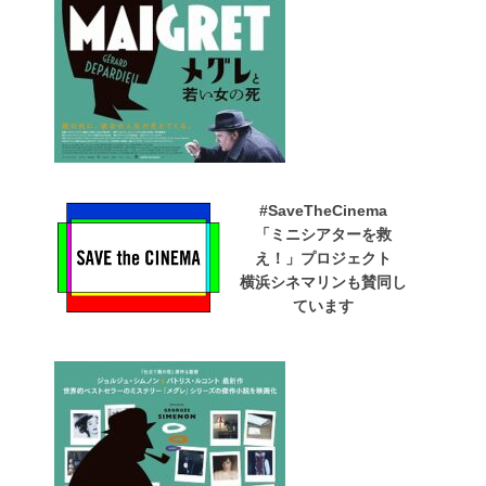
#SaveTheCinema
「ミニシアターを救
え！」プロジェクト
横浜シネマリンも賛同し
ています