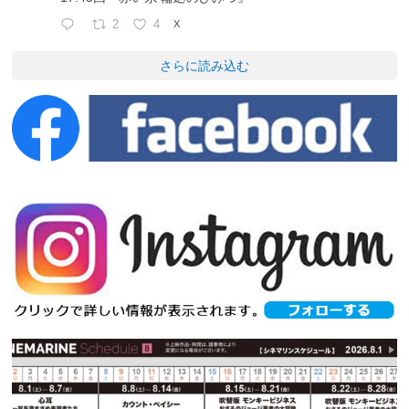
2
4
X
さらに読み込む