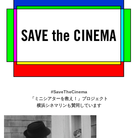
#SaveTheCinema
「ミニシアターを救え！」プロジェクト
横浜シネマリンも賛同しています