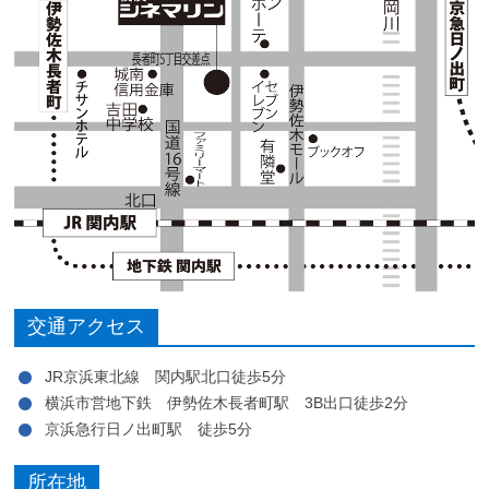
交通アクセス
JR京浜東北線 関内駅北口徒歩5分
横浜市営地下鉄 伊勢佐木長者町駅 3B出口徒歩2分
京浜急行日ノ出町駅 徒歩5分
所在地