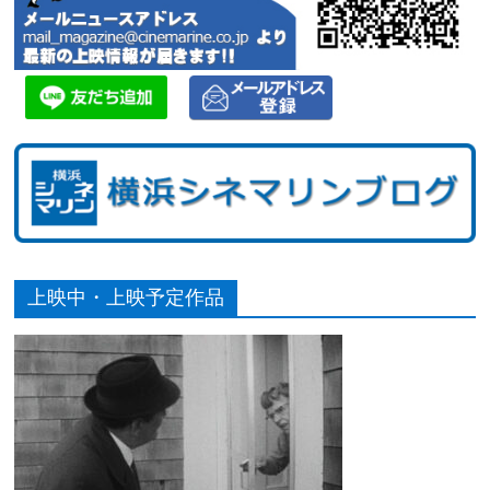
上映中・上映予定作品