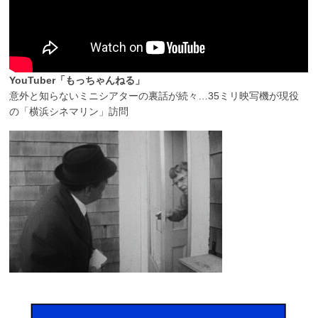
YouTuber「もっちゃんねる」
意外と知らないミニシアターの裏話が続々…35ミリ映写機が現役
の「横浜シネマリン」訪問