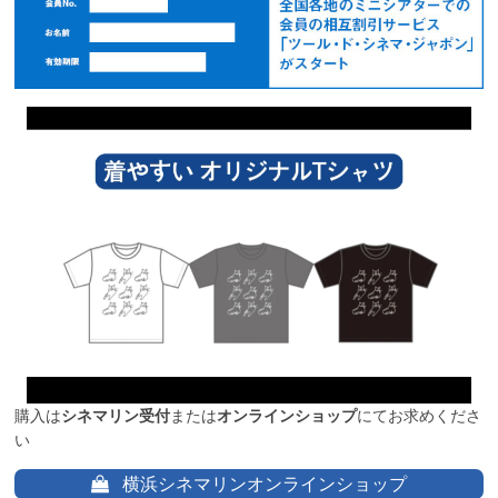
購入は
シネマリン受付
または
オンラインショップ
にてお求めくださ
い
横浜シネマリンオンラインショップ