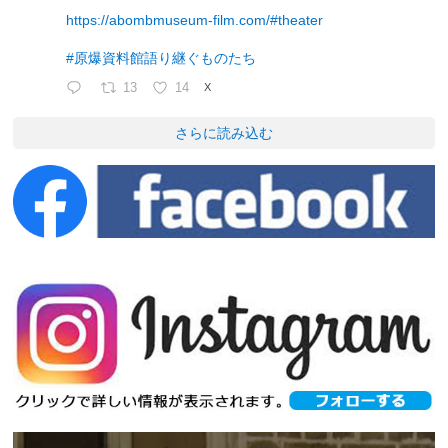
https://abombmuseum-film.com/#theater
#原爆資料館語り継ぐものたち
13
14
X
さらに読み込む