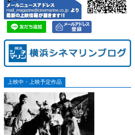
上映中・上映予定作品