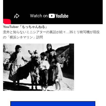
YouTuber「もっちゃんねる」
意外と知らないミニシアターの裏話が続々…35ミリ映写機が現役
の「横浜シネマリン」訪問