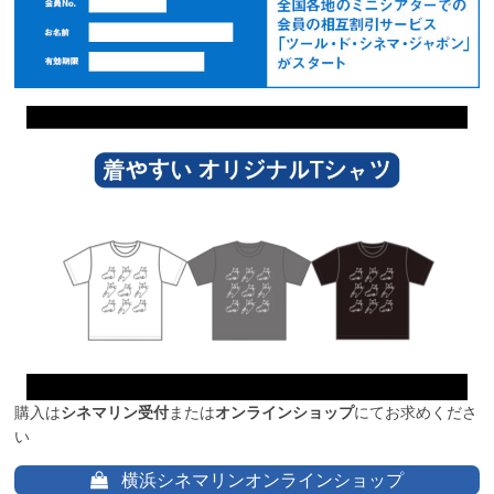
購入は
シネマリン受付
または
オンラインショップ
にてお求めくださ
い
横浜シネマリンオンラインショップ