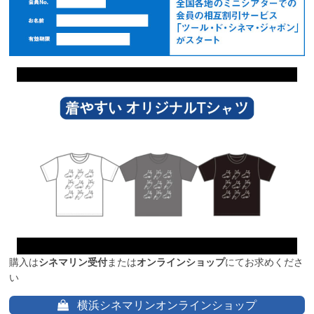
購入は
シネマリン受付
または
オンラインショップ
にてお求めくださ
い
横浜シネマリンオンラインショップ