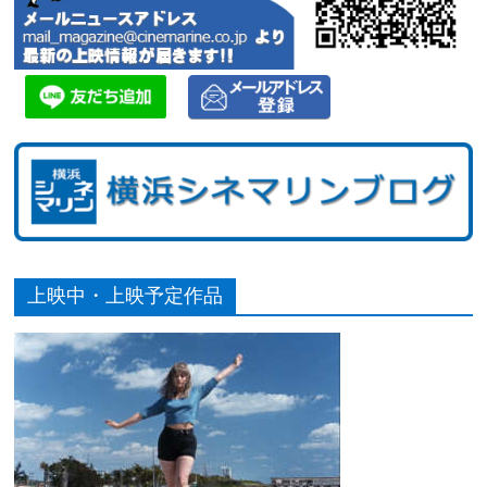
上映中・上映予定作品