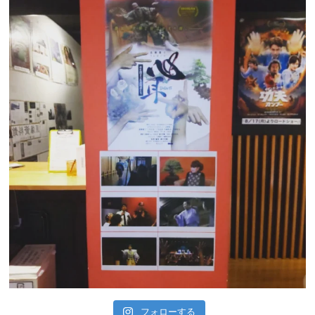
フォローする