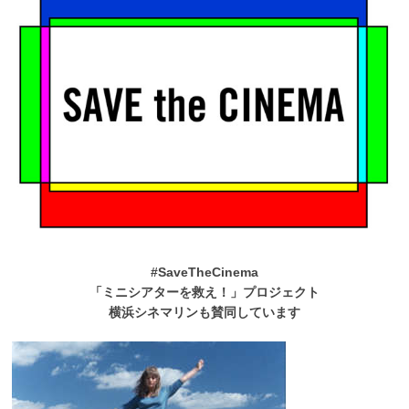
#SaveTheCinema
「ミニシアターを救え！」プロジェクト
横浜シネマリンも賛同しています