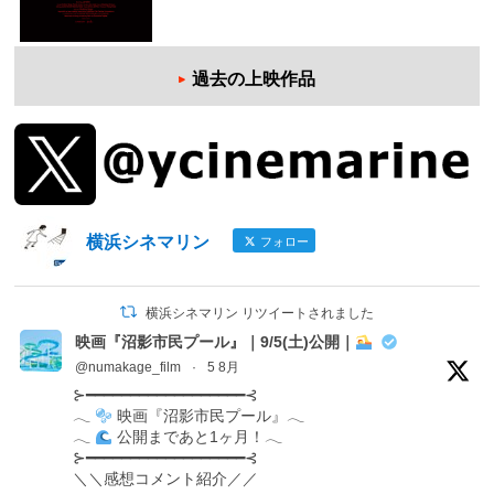
過去の上映作品
横浜シネマリン
フォロー
横浜シネマリン リツイートされました
映画『沼影市民プール』｜9/5(土)公開｜
@numakage_film
·
5 8月
⊱━━━━━━━━━━━━━━━━━━⊰
𓂃
映画『沼影市民プール』𓂃
𓂃
公開まであと1ヶ月！𓂃
⊱━━━━━━━━━━━━━━━━━━⊰
＼＼感想コメント紹介／／