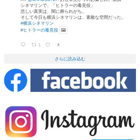
シネマリンで、「ヒトラーの毒見役」
悲しい真実は、闇に葬られがち。
そして今日も横浜シネマリンは、素敵な空間だった。
#横浜シネマリン
#ヒトラーの毒見役
1
X
さらに読み込む