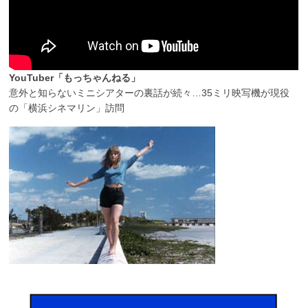
YouTuber「もっちゃんねる」
意外と知らないミニシアターの裏話が続々…35ミリ映写機が現役
の「横浜シネマリン」訪問