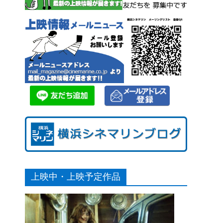
上映中・上映予定作品