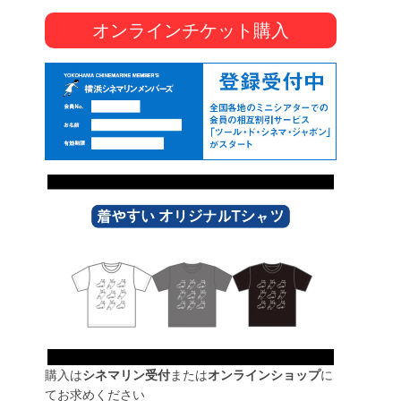
オンラインチケット購入
購入は
シネマリン受付
または
オンラインショップ
に
てお求めください