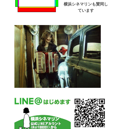
横浜シネマリンも賛同し
ています