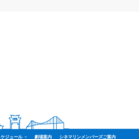
スケジュール
劇場案内
シネマリンメンバーズご案内