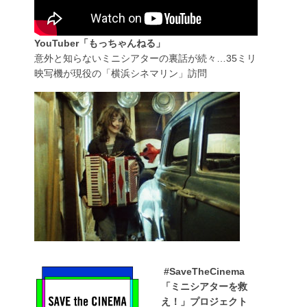
YouTuber「もっちゃんねる」
意外と知らないミニシアターの裏話が続々…35ミリ
映写機が現役の「横浜シネマリン」訪問
#SaveTheCinema
「ミニシアターを救
え！」プロジェクト