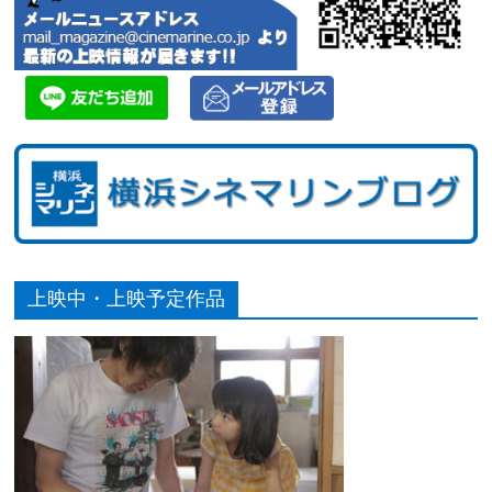
上映中・上映予定作品