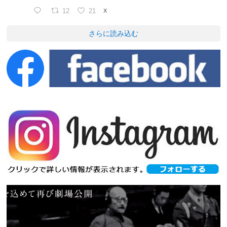
12
21
X
さらに読み込む