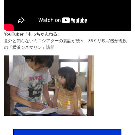
YouTuber「もっちゃんねる」
意外と知らないミニシアターの裏話が続々…35ミリ映写機が現役
の「横浜シネマリン」訪問