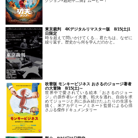
クション×超絶中二病】ムービー！
東京裁判 4Kデジタルリマスター版 8/15(土)1
日限定
時を超えて問いかけてくる… 君たちは、なぜに
繰り返す。歴史から何を学んだのかと。
吹替版 モンキービジネス おさるのジョージ著者
の大冒険 8/15(土)～
世界中で愛されている絵本「おさるのジョー
ジ」の原作者レイ夫妻。戦火を逃れ、自由を求
めてジョージと共に歩み続けたふたりの生涯を
描く、米アカデミーノミネート監督による心揺
さぶる傑作ドキュメンタリー