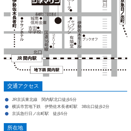
交通アクセス
JR京浜東北線 関内駅北口徒歩5分
横浜市営地下鉄 伊勢佐木長者町駅 3B出口徒歩2分
京浜急行日ノ出町駅 徒歩5分
所在地