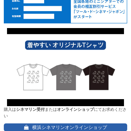
購入は
シネマリン受付
または
オンラインショップ
にてお求めくださ
い
横浜シネマリンオンラインショップ