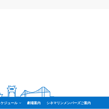
スケジュール
劇場案内
シネマリンメンバーズご案内