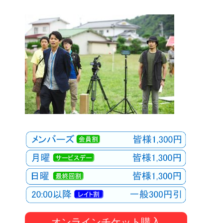
オンラインチケット購入