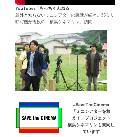
YouTuber「もっちゃんねる」
意外と知らないミニシアターの裏話が続々…35ミリ
映写機が現役の「横浜シネマリン」訪問
#SaveTheCinema
「ミニシアターを救
え！」プロジェクト
横浜シネマリンも賛同し
ています