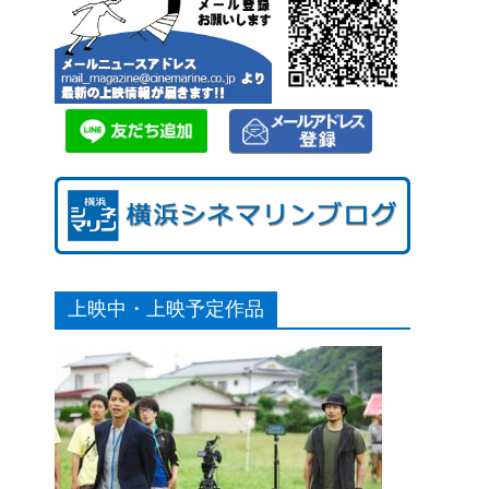
上映中・上映予定作品