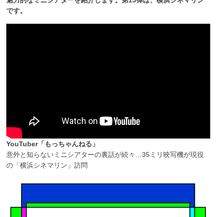
です。
YouTuber「もっちゃんねる」
意外と知らないミニシアターの裏話が続々…35ミリ映写機が現役
の「横浜シネマリン」訪問