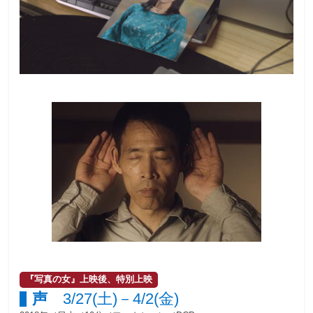
『写真の女』上映後、特別上映
声
3/27(土)－4/2(金)