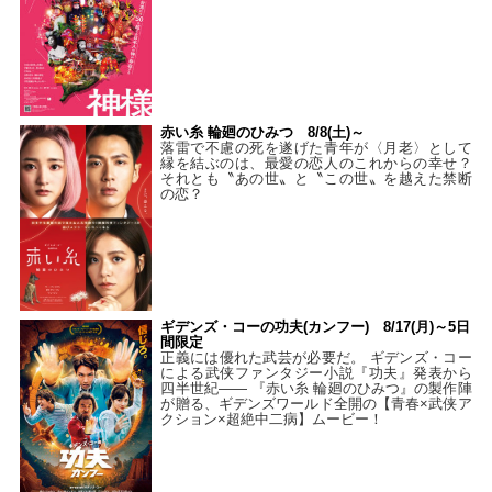
赤い糸 輪廻のひみつ 8/8(土)～
落雷で不慮の死を遂げた青年が〈月老〉として
縁を結ぶのは、最愛の恋人のこれからの幸せ？
それとも〝あの世〟と〝この世〟を越えた禁断
の恋？
ギデンズ・コーの功夫(カンフー) 8/17(月)～5日
間限定
正義には優れた武芸が必要だ。 ギデンズ・コー
による武侠ファンタジー小説『功夫』発表から
四半世紀―― 『赤い糸 輪廻のひみつ』の製作陣
が贈る、ギデンズワールド全開の【青春×武侠ア
クション×超絶中二病】ムービー！