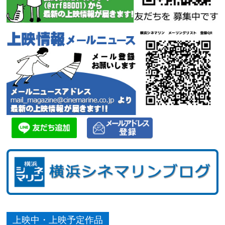
上映中・上映予定作品