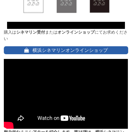
購入は
シネマリン受付
または
オンラインショップ
にてお求めくださ
い
横浜シネマリンオンラインショップ
魅力的なミニシアターを紹介します。第15弾は、横浜シネマリン