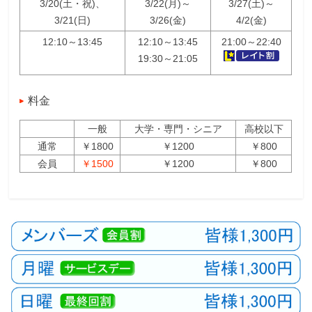
3/20(土・祝)、
3/22(月)～
3/27(土)～
3/21(日)
3/26(金)
4/2(金)
12:10～13:45
12:10～13:45
21:00～22:40
19:30～21:05
料金
一般
大学・専門・シニア
高校以下
通常
￥1800
￥1200
￥800
会員
￥1500
￥1200
￥800