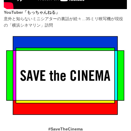
YouTuber「もっちゃんねる」
意外と知らないミニシアターの裏話が続々…35ミリ映写機が現役
の「横浜シネマリン」訪問
#SaveTheCinema