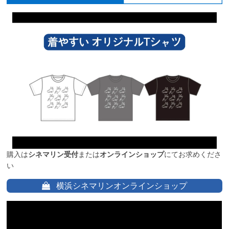
購入は
シネマリン受付
または
オンラインショップ
にてお求めくださ
い
横浜シネマリンオンラインショップ