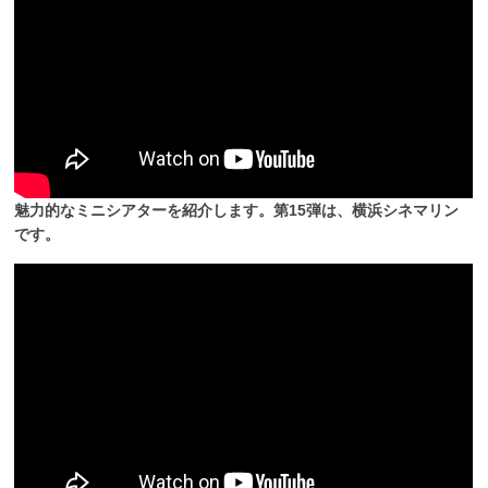
魅力的なミニシアターを紹介します。第15弾は、横浜シネマリン
です。