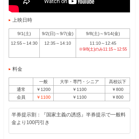
上映日時
9/1(土)
9/2(日)～9/7(金)
9/8(土)～9/14(金)
12:55～14:30
12:35～14:10
11:10～12:45
※9/8(土)のみ11:15～12:55
料金
一般
大学・専門・シニア
高校以下
通常
￥1200
￥1100
￥800
会員
￥1100
￥1100
￥800
半券提示割：『国家主義の誘惑』半券提示で一般料
金より100円引き