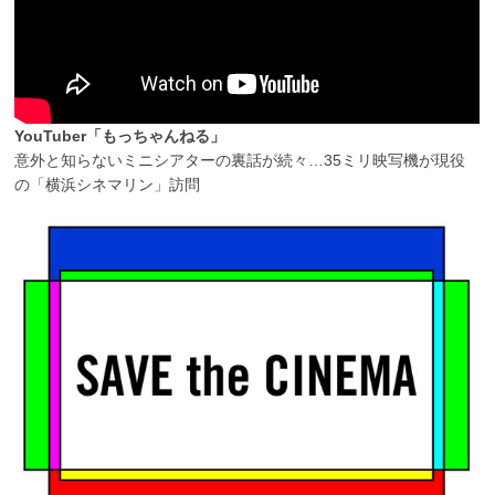
YouTuber「もっちゃんねる」
意外と知らないミニシアターの裏話が続々…35ミリ映写機が現役
の「横浜シネマリン」訪問