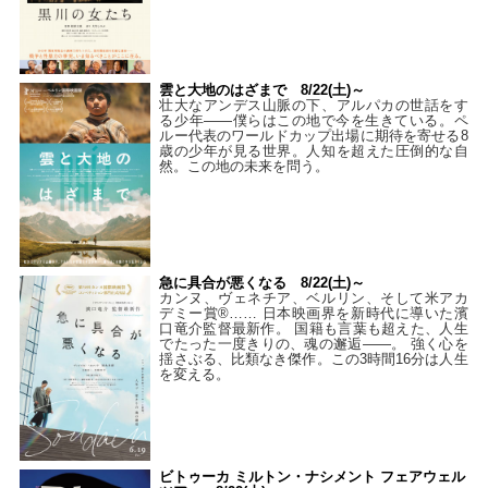
雲と大地のはざまで 8/22(土)～
壮大なアンデス山脈の下、アルパカの世話をす
る少年――僕らはこの地で今を生きている。ペ
ルー代表のワールドカップ出場に期待を寄せる8
歳の少年が見る世界。人知を超えた圧倒的な自
然。この地の未来を問う。
急に具合が悪くなる 8/22(土)～
カンヌ、ヴェネチア、ベルリン、そして米アカ
デミー賞®…… 日本映画界を新時代に導いた濱
口竜介監督最新作。 国籍も言葉も超えた、人生
でたった一度きりの、魂の邂逅――。 強く心を
揺さぶる、比類なき傑作。この3時間16分は人生
を変える。
ビトゥーカ ミルトン・ナシメント フェアウェル