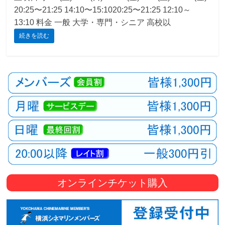
20:25〜21:25 14:10〜15:1020:25〜21:25 12:10～
観
13:10 料金 一般 大学・専門・シニア 高校以
た
続きを読む
い
映
画
は
こ
の
街
で
オンラインチケット購入