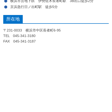
横浜市営地下鉄 伊勢佐木長者町駅 3B出口徒歩2分
京浜急行日ノ出町駅 徒歩5分
所在地
〒231-0033 横浜市中区長者町6-95
TEL 045-341-3180
FAX 045-341-3187