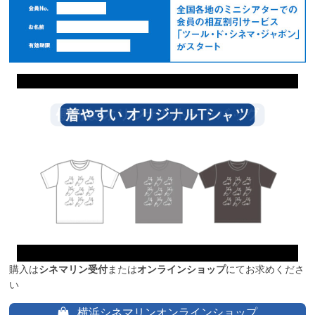
購入は
シネマリン受付
または
オンラインショップ
にてお求めくださ
い
横浜シネマリンオンラインショップ