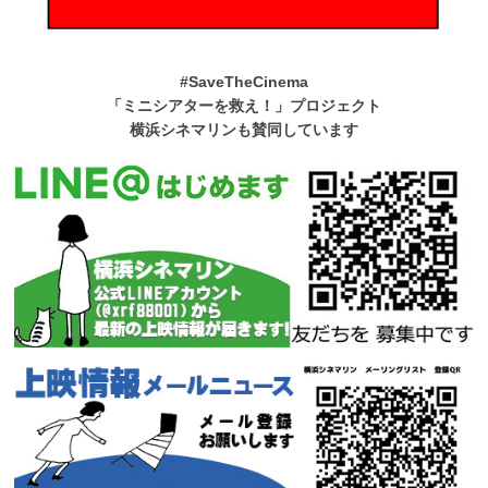
#SaveTheCinema
「ミニシアターを救え！」プロジェクト
横浜シネマリンも賛同しています