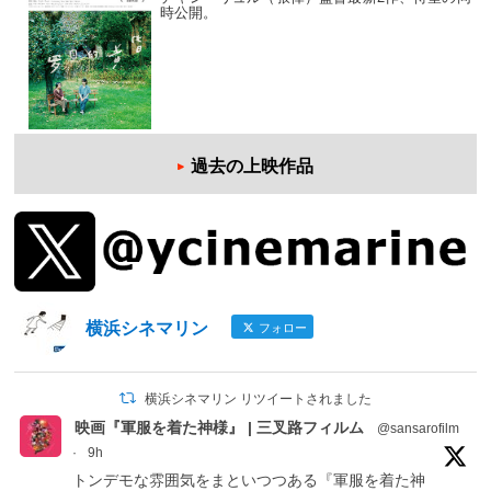
時公開。
過去の上映作品
横浜シネマリン
フォロー
横浜シネマリン リツイートされました
映画『軍服を着た神様』 | 三叉路フィルム
@sansarofilm
·
9h
トンデモな雰囲気をまといつつある『軍服を着た神