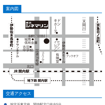
案内図
交通アクセス
JR京浜東北線 関内駅北口徒歩5分