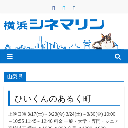
コ
ン
テ
ン
横
ツ
へ
浜
ス
キ
シ
ッ
プ
ネ
山梨県
マ
ひいくんのあるく町
リ
上映日時 3/17(土)～3/23(金) 3/24(土)～3/30(金) 10:00
～10:55 11:45～12:40 料金 一般・大学・専門・シニア
ン