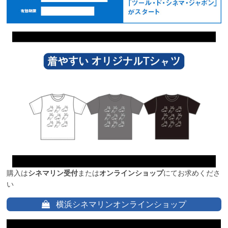
購入は
シネマリン受付
または
オンラインショップ
にてお求めくださ
い
横浜シネマリンオンラインショップ