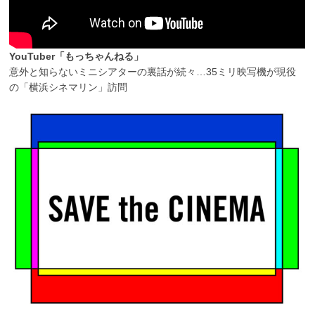
YouTuber「もっちゃんねる」
意外と知らないミニシアターの裏話が続々…35ミリ映写機が現役
の「横浜シネマリン」訪問