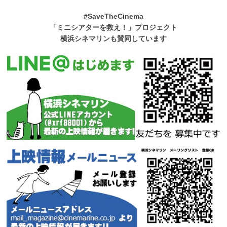
#SaveTheCinema
「ミニシアターを救え！」プロジェクト
横浜シネマリンも賛同しています