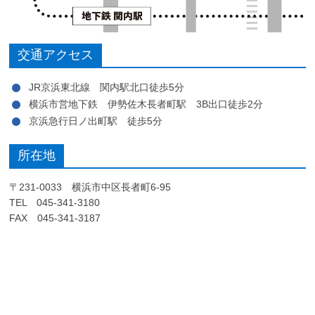
交通アクセス
JR京浜東北線 関内駅北口徒歩5分
横浜市営地下鉄 伊勢佐木長者町駅 3B出口徒歩2分
京浜急行日ノ出町駅 徒歩5分
所在地
〒231-0033 横浜市中区長者町6-95
TEL 045-341-3180
FAX 045-341-3187