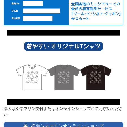
購入は
シネマリン受付
または
オンラインショップ
にてお求めくださ
い
横浜シネマリンオンラインショップ