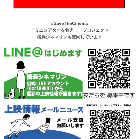
#SaveTheCinema
「ミニシアターを救え！」プロジェクト
横浜シネマリンも賛同しています