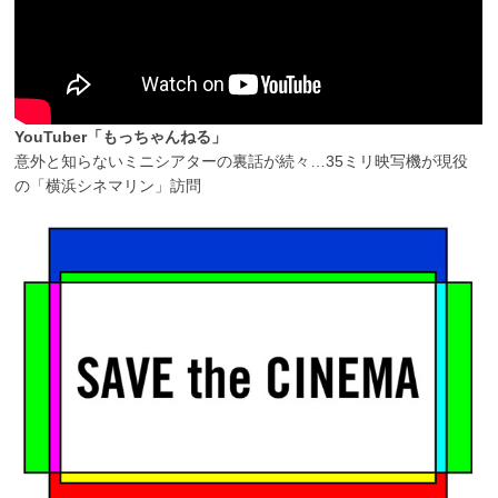
YouTuber「もっちゃんねる」
意外と知らないミニシアターの裏話が続々…35ミリ映写機が現役
の「横浜シネマリン」訪問