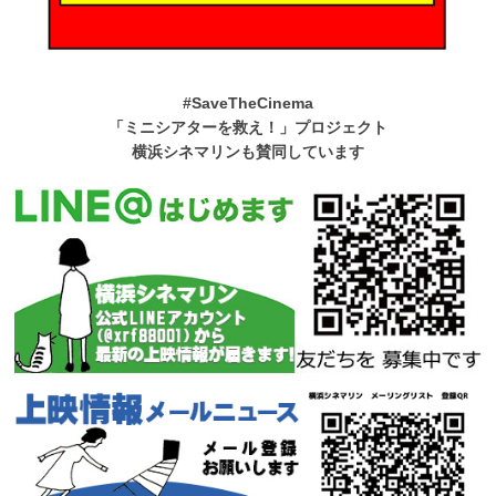
#SaveTheCinema
「ミニシアターを救え！」プロジェクト
横浜シネマリンも賛同しています