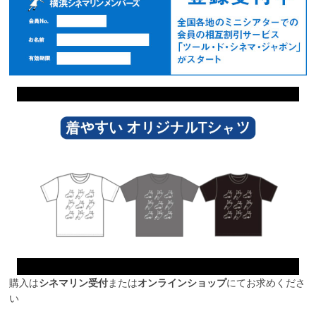
購入は
シネマリン受付
または
オンラインショップ
にてお求めくださ
い