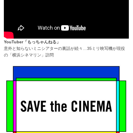
YouTuber「もっちゃんねる」
意外と知らないミニシアターの裏話が続々…35ミリ映写機が現役
の「横浜シネマリン」訪問