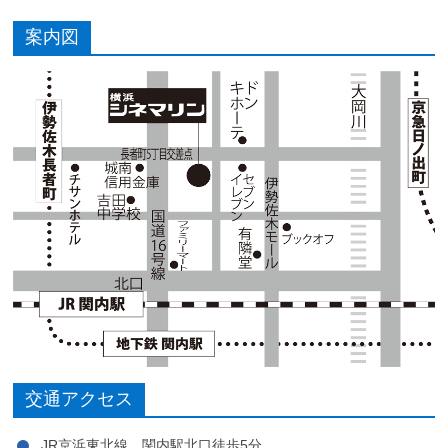
案内図
交通アクセス
JR京浜東北線 関内駅北口徒歩5分