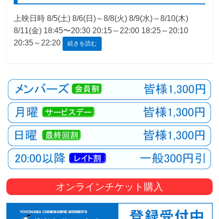
観
上映日時 8/5(土) 8/6(日)～8/8(火) 8/9(水)～8/10(木)
た
8/11(金) 18:45〜20:30 20:15～22:00 18:25～20:10
い
20:35～22:20
続きを読む
映
画
は
こ
の
街
で
オンラインチケット購入