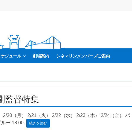
スケジュール
劇場案内
シネマリンメンバーズご案内
剛監督特集
/20（月） 2/21（火） 2/22（水） 2/23（木） 2/24（金） パ
ー 18:00-
続きを読む