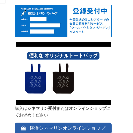
購入は
シネマリン受付
または
オンラインショップ
に
てお求めください
横浜シネマリンオンラインショップ