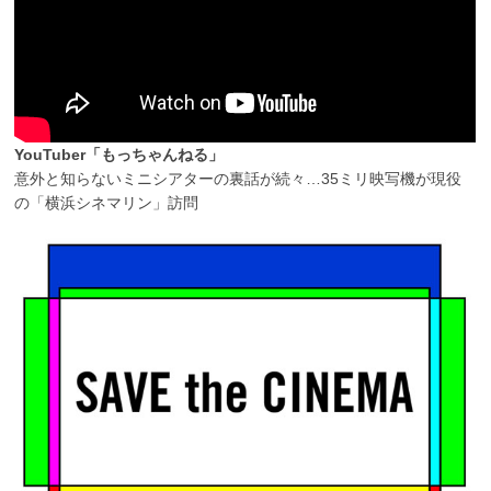
YouTuber「もっちゃんねる」
意外と知らないミニシアターの裏話が続々…35ミリ映写機が現役
の「横浜シネマリン」訪問