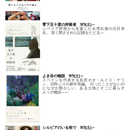
零下五十度の抑留者 9/5(土)～
シベリア抑留から生還した台湾出身の元日本
兵。 深く閉ざされた記憶をたどる—
よき谷の物語 9/5(土)～
スペインを代表する名匠ホセ・ルイス・ゲリ
ン、10年ぶりの新作長編。 行ったことがないの
になぜか懐かしい、ある土地とそこに暮らす
人々の物語――
シルビアのいる街で 9/5(土)～