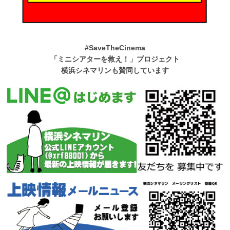
#SaveTheCinema
「ミニシアターを救え！」プロジェクト
横浜シネマリンも賛同しています