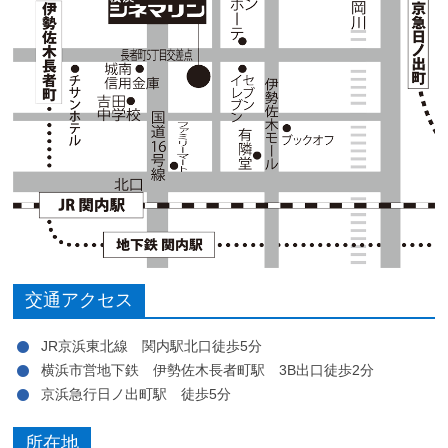
交通アクセス
JR京浜東北線 関内駅北口徒歩5分
横浜市営地下鉄 伊勢佐木長者町駅 3B出口徒歩2分
京浜急行日ノ出町駅 徒歩5分
所在地