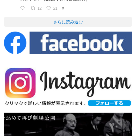
12
21
X
さらに読み込む