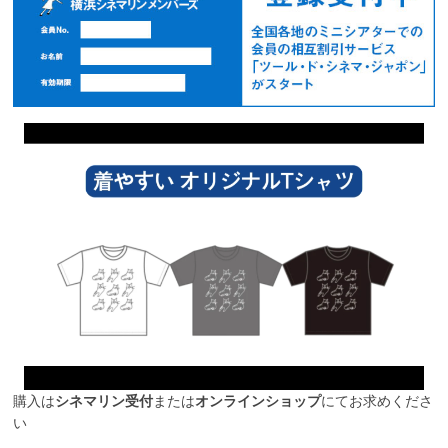
購入は
シネマリン受付
または
オンラインショップ
にてお求めくださ
い