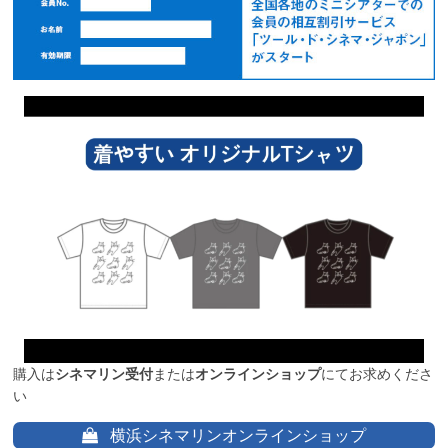
購入は
シネマリン受付
または
オンラインショップ
にてお求めくださ
い
横浜シネマリンオンラインショップ