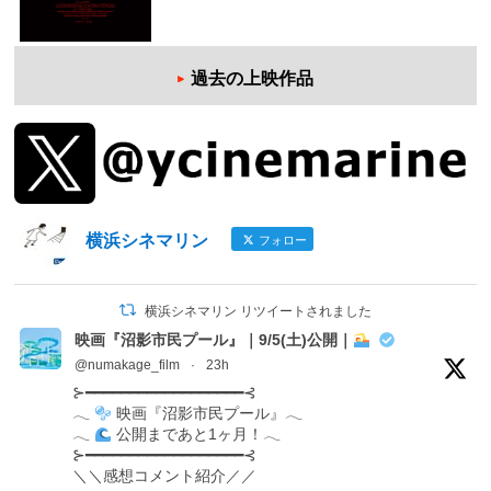
過去の上映作品
横浜シネマリン
フォロー
横浜シネマリン リツイートされました
映画『沼影市民プール』｜9/5(土)公開｜
@numakage_film
·
23h
⊱━━━━━━━━━━━━━━━━━━⊰
𓂃
映画『沼影市民プール』𓂃
𓂃
公開まであと1ヶ月！𓂃
⊱━━━━━━━━━━━━━━━━━━⊰
＼＼感想コメント紹介／／