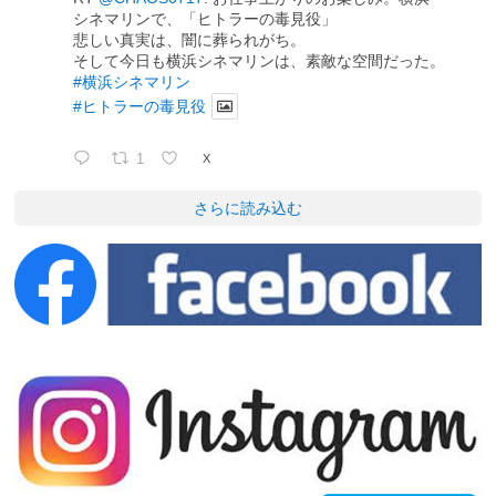
シネマリンで、「ヒトラーの毒見役」
悲しい真実は、闇に葬られがち。
そして今日も横浜シネマリンは、素敵な空間だった。
#横浜シネマリン
#ヒトラーの毒見役
1
X
さらに読み込む