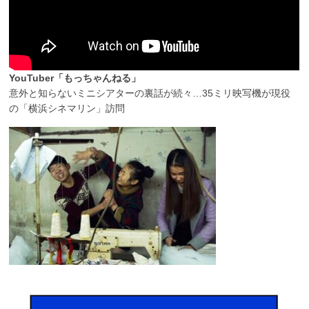
YouTuber「もっちゃんねる」
意外と知らないミニシアターの裏話が続々…35ミリ映写機が現役
の「横浜シネマリン」訪問