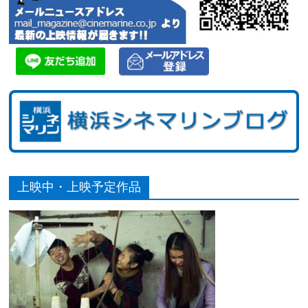
上映中・上映予定作品