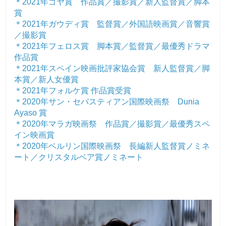
＊2021年ゴヤ賞 作品賞／撮影賞／新人監督賞／脚本
賞
＊2021年ガウディ賞 監督賞／外国語映画賞／音響賞
／撮影賞
＊2021年フェロス賞 脚本賞／監督賞／最優秀ドラマ
作品賞
＊2021年スペイン映画批評家協会賞 新人監督賞／脚
本賞／新人女優賞
＊2021年フォルケ賞 作品賞受賞
＊2020年サン・セバスティアン国際映画祭 Dunia
Ayaso 賞
＊2020年マラガ映画祭 作品賞／撮影賞／最優秀スペ
イン映画賞
＊2020年ベルリン国際映画祭 長編新人監督賞ノミネ
ート／クリスタルベア賞ノミネート