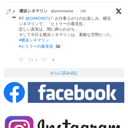
横浜シネマリン
@ycinemarine
·
14h
RT
@CHAOS0717
: お仕事上がりのお楽しみ。横浜
シネマリンで、「ヒトラーの毒見役」
悲しい真実は、闇に葬られがち。
そして今日も横浜シネマリンは、素敵な空間だった。
#横浜シネマリン
#ヒトラーの毒見役
1
X
さらに読み込む