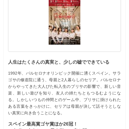
人生はたくさんの真実と、少しの嘘でできている
1992年、バルセロナオリンピック開催に湧くスペイン。サラ
ゴサの修道院に通う、母親と2人暮らしのセリア。バルセロナ
からやってきた大人びた転入生のブリサの影響で、新しい音
楽、新しい遊びを知り、友人の姉たちともつるむようにな
る。しかしいつもの仲間とのゲーム中、ブリサに掛けられた
ある言葉をきっかけに、セリアは母親が決して話そうとしな
い真実に向き合うことになる。
スペイン最高賞ゴヤ賞ほか26冠！