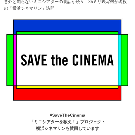
意外と知らないミニシアターの裏話が続々…35ミリ映写機が現役
の「横浜シネマリン」訪問
#SaveTheCinema
「ミニシアターを救え！」プロジェクト
横浜シネマリンも賛同しています