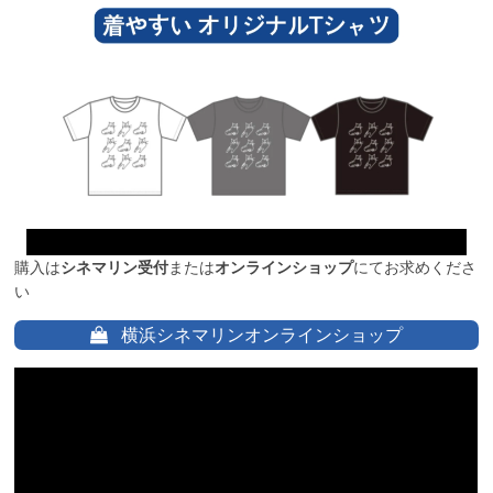
購入は
シネマリン受付
または
オンラインショップ
にてお求めくださ
い
横浜シネマリンオンラインショップ