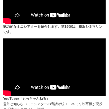
魅力的なミニシアターを紹介します。第15弾は、横浜シネマリン
です。
YouTuber「もっちゃんねる」
意外と知らないミニシアターの裏話が続々…35ミリ映写機が現役