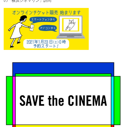
の「横浜シネマリン」訪問