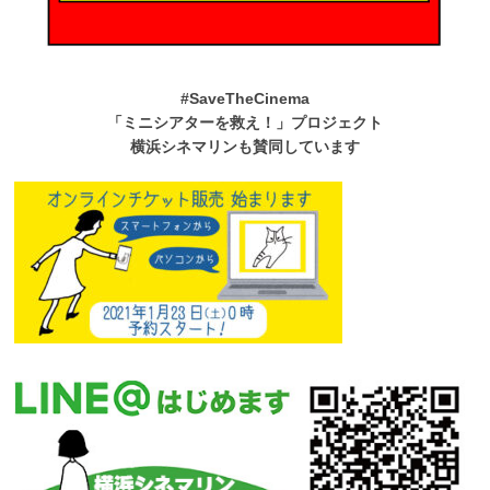
#SaveTheCinema
「ミニシアターを救え！」プロジェクト
横浜シネマリンも賛同しています