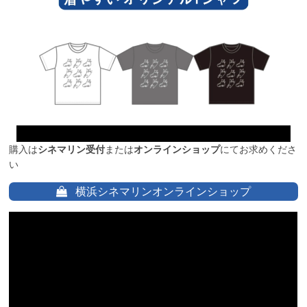
購入は
シネマリン受付
または
オンラインショップ
にてお求めくださ
い
横浜シネマリンオンラインショップ