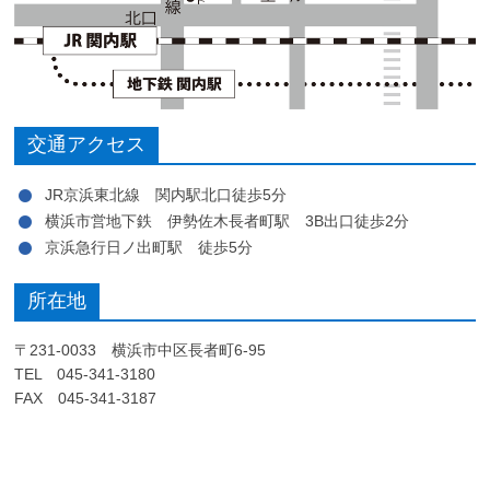
交通アクセス
JR京浜東北線 関内駅北口徒歩5分
横浜市営地下鉄 伊勢佐木長者町駅 3B出口徒歩2分
京浜急行日ノ出町駅 徒歩5分
所在地
〒231-0033 横浜市中区長者町6-95
TEL 045-341-3180
FAX 045-341-3187