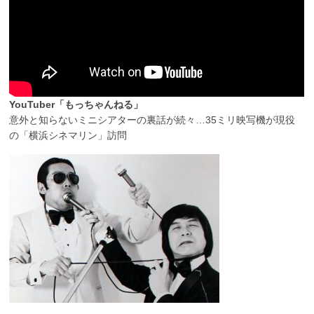
YouTuber「もっちゃんねる」
意外と知らないミニシアターの裏話が続々…35ミリ映写機が現役
の「横浜シネマリン」訪問