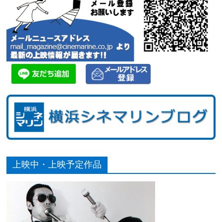
上映中・上映予定作品