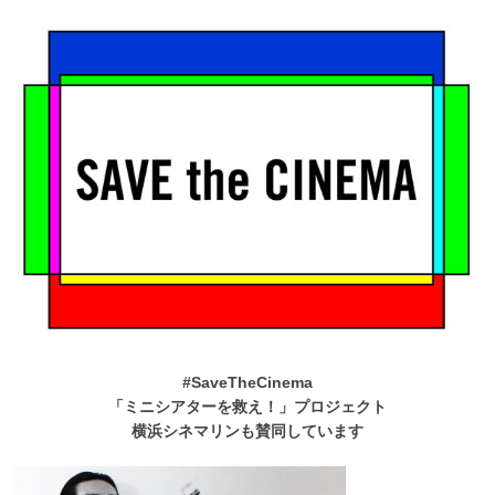
#SaveTheCinema
「ミニシアターを救え！」プロジェクト
横浜シネマリンも賛同しています