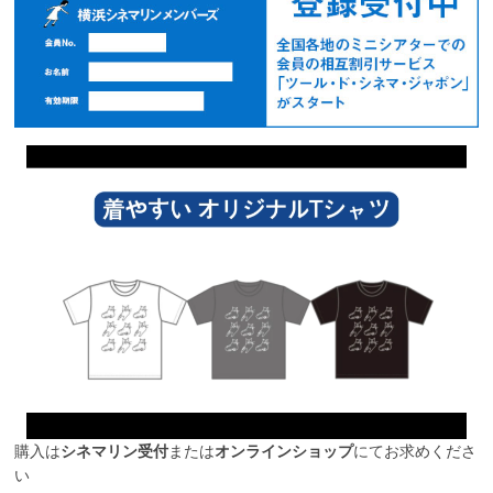
購入は
シネマリン受付
または
オンラインショップ
にてお求めくださ
い