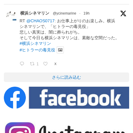
横浜シネマリン
@ycinemarine
·
19h
RT
@CHAOS0717
: お仕事上がりのお楽しみ。横浜
シネマリンで、「ヒトラーの毒見役」
悲しい真実は、闇に葬られがち。
そして今日も横浜シネマリンは、素敵な空間だった。
#横浜シネマリン
#ヒトラーの毒見役
1
X
さらに読み込む