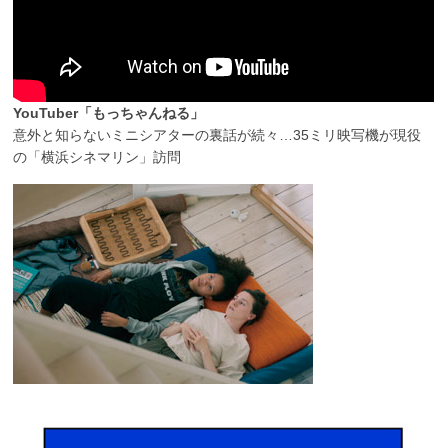
YouTuber「もっちゃんねる」
意外と知らないミニシアターの裏話が続々…35ミリ映写機が現役
の「横浜シネマリン」訪問