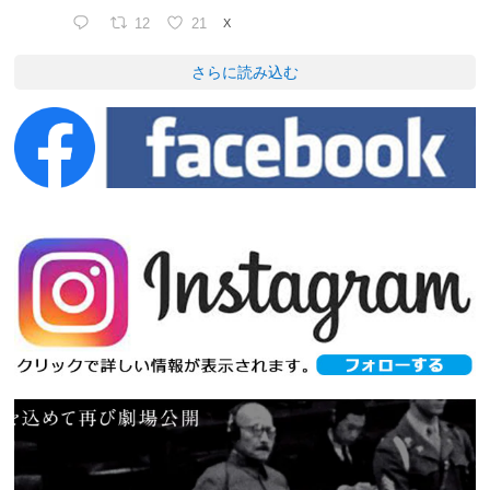
12
21
X
さらに読み込む