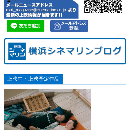
上映中・上映予定作品