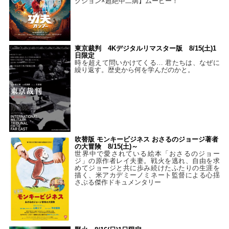
クション×超絶中二病】ムービー！
東京裁判 4Kデジタルリマスター版 8/15(土)1
日限定
時を超えて問いかけてくる… 君たちは、なぜに
繰り返す。歴史から何を学んだのかと。
吹替版 モンキービジネス おさるのジョージ著者
の大冒険 8/15(土)～
世界中で愛されている絵本「おさるのジョー
ジ」の原作者レイ夫妻。戦火を逃れ、自由を求
めてジョージと共に歩み続けたふたりの生涯を
描く、米アカデミーノミネート監督による心揺
さぶる傑作ドキュメンタリー