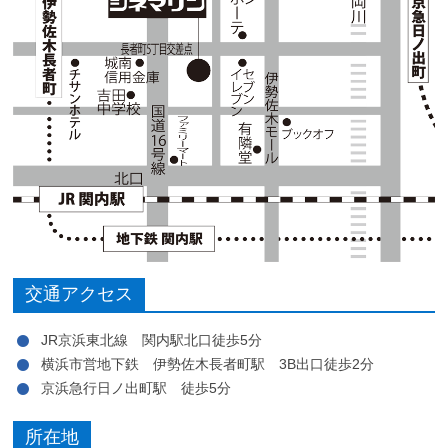
交通アクセス
JR京浜東北線 関内駅北口徒歩5分
横浜市営地下鉄 伊勢佐木長者町駅 3B出口徒歩2分
京浜急行日ノ出町駅 徒歩5分
所在地