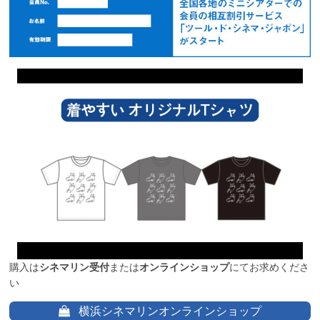
購入は
シネマリン受付
または
オンラインショップ
にてお求めくださ
い
横浜シネマリンオンラインショップ