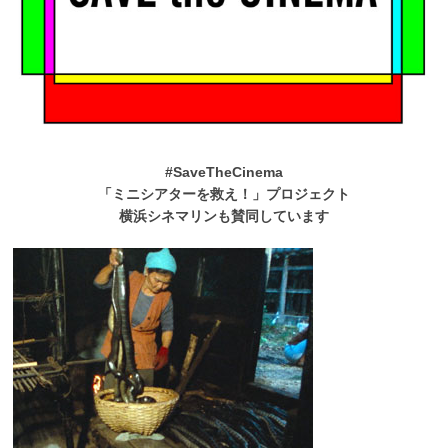
#SaveTheCinema
「ミニシアターを救え！」プロジェクト
横浜シネマリンも賛同しています