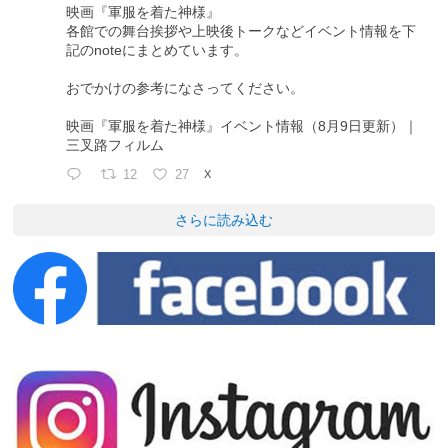
映画『軍服を着た神様』
各館での舞台挨拶や上映後トークなどイベント情報を下
記のnoteにまとめています。
おでかけの参考になさってください。
映画『軍服を着た神様』イベント情報（8月9日更新）｜
三叉路フィルム
12
27
X
さらに読み込む