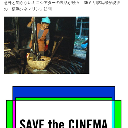
意外と知らないミニシアターの裏話が続々…35ミリ映写機が現役
の「横浜シネマリン」訪問