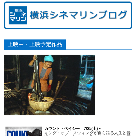
上映中・上映予定作品
カウント・ベイシー 7/25(土)～
キング・オブ・スウィングが自ら語る人生と音