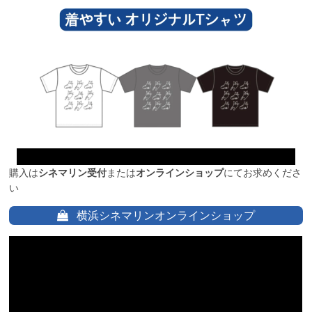
購入は
シネマリン受付
または
オンラインショップ
にてお求めくださ
い
横浜シネマリンオンラインショップ