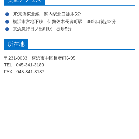
JR京浜東北線 関内駅北口徒歩5分
横浜市営地下鉄 伊勢佐木長者町駅 3B出口徒歩2分
京浜急行日ノ出町駅 徒歩5分
所在地
〒231-0033 横浜市中区長者町6-95
TEL 045-341-3180
FAX 045-341-3187