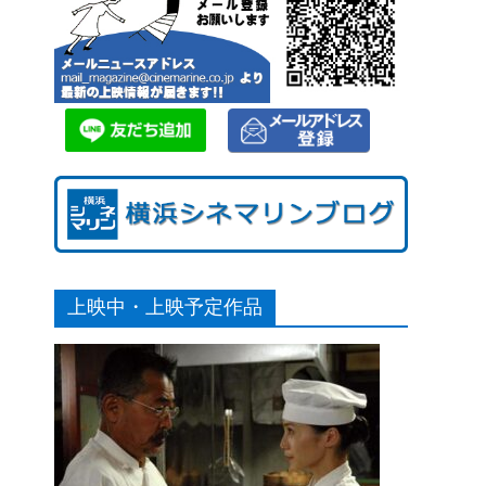
上映中・上映予定作品