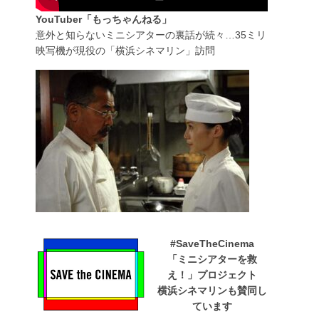
YouTuber「もっちゃんねる」
意外と知らないミニシアターの裏話が続々…35ミリ
映写機が現役の「横浜シネマリン」訪問
#SaveTheCinema
「ミニシアターを救
え！」プロジェクト
横浜シネマリンも賛同し
ています