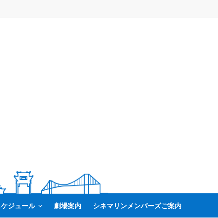
スケジュール
劇場案内
シネマリンメンバーズご案内