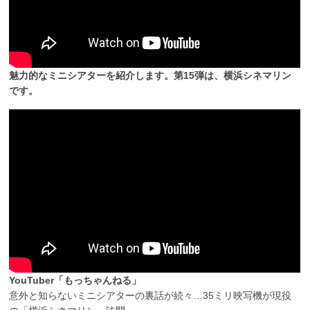
魅力的なミニシアターを紹介します。第15弾は、横浜シネマリン
です。
YouTuber「もっちゃんねる」
意外と知らないミニシアターの裏話が続々…35ミリ映写機が現役