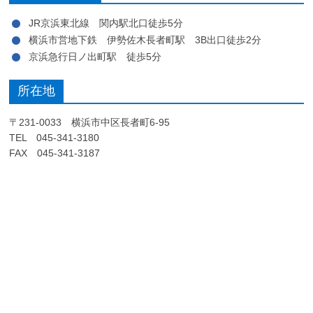
JR京浜東北線 関内駅北口徒歩5分
横浜市営地下鉄 伊勢佐木長者町駅 3B出口徒歩2分
京浜急行日ノ出町駅 徒歩5分
所在地
〒231-0033 横浜市中区長者町6-95
TEL 045-341-3180
FAX 045-341-3187