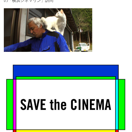
の「横浜シネマリン」訪問