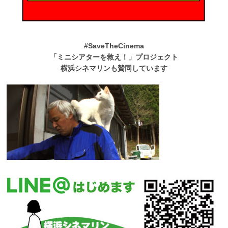
#SaveTheCinema
「ミニシアターを救え！」プロジェクト
横浜シネマリンも賛同しています