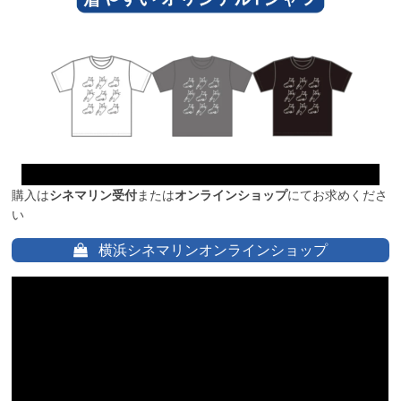
購入は
シネマリン受付
または
オンラインショップ
にてお求めくださ
い
横浜シネマリンオンラインショップ