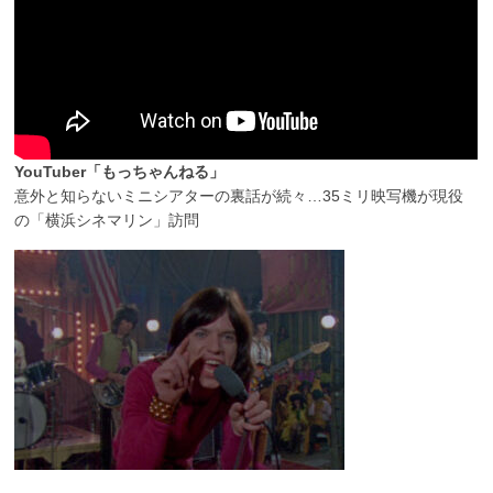
YouTuber「もっちゃんねる」
意外と知らないミニシアターの裏話が続々…35ミリ映写機が現役
の「横浜シネマリン」訪問