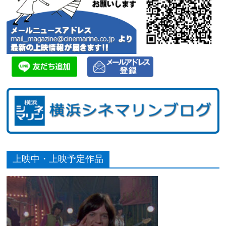
上映中・上映予定作品