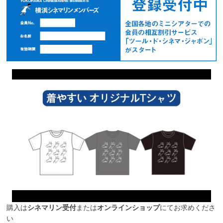
購入は
シネマリン受付
または
オンラインショップ
にてお求めくださ
い