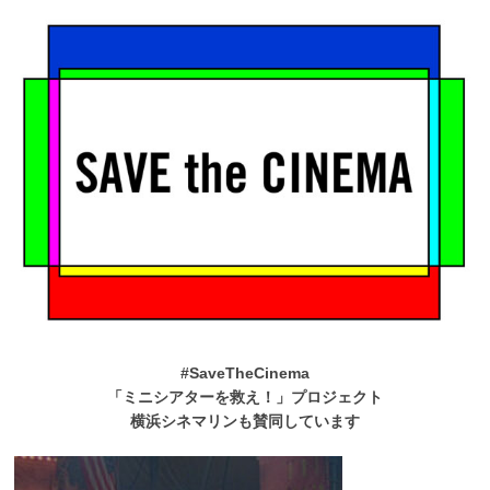
#SaveTheCinema
「ミニシアターを救え！」プロジェクト
横浜シネマリンも賛同しています