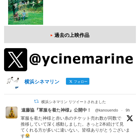
過去の上映作品
横浜シネマリン
フォロー
横浜シネマリン リツイートされました
遠藤協『軍服を着た神様』公開中！
@kanouendo
·
9h
軍服を着た神様と赤い糸のチケット売れ数が同数で
推移していて深く感動しました。きっと2本続けて見
てくれる方が多いに違いない。皆様ありがとうございま
す