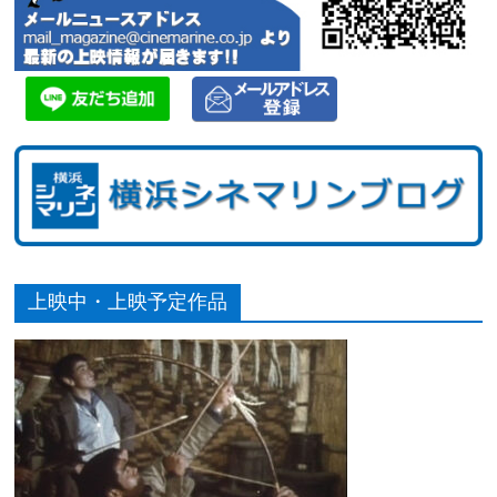
上映中・上映予定作品