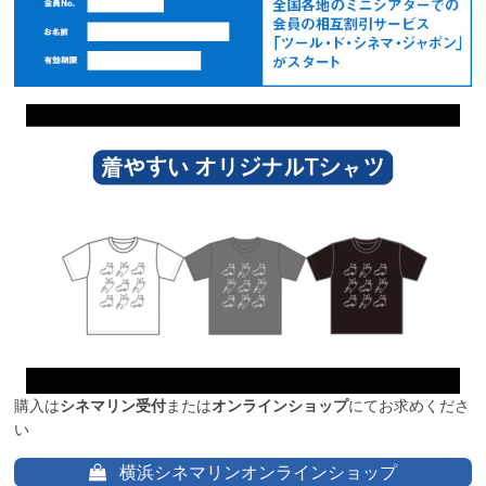
購入は
シネマリン受付
または
オンラインショップ
にてお求めくださ
い
横浜シネマリンオンラインショップ