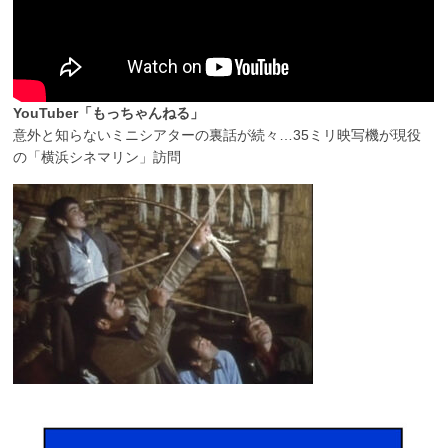
YouTuber「もっちゃんねる」
意外と知らないミニシアターの裏話が続々…35ミリ映写機が現役
の「横浜シネマリン」訪問