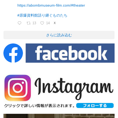
https://abombmuseum-film.com/#theater
#原爆資料館語り継ぐものたち
13
14
X
さらに読み込む