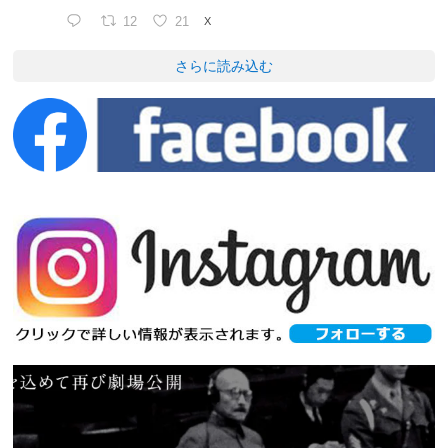
12
21
X
さらに読み込む