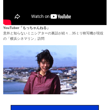
YouTuber「もっちゃんねる」
意外と知らないミニシアターの裏話が続々…35ミリ映写機が現役
の「横浜シネマリン」訪問