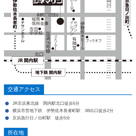
交通アクセス
JR京浜東北線 関内駅北口徒歩5分
横浜市営地下鉄 伊勢佐木長者町駅 3B出口徒歩2分
京浜急行日ノ出町駅 徒歩5分
所在地