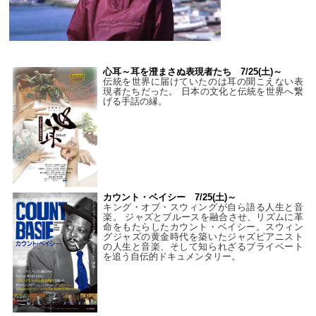
心耳～耳を澄まさぬ表現者たち 7/25(土)～
伝統を世界に届けていたのは耳の聞こえない表
現者たちだった。 日本の文化と伝統を世界へ繋
げる手話の縁。
カウント・ベイシー 7/25(土)～
キング・オブ・スウィングが自ら語る人生と音
楽。 ジャズとブルースを融合させ、リズムに革
命をもたらしたカウント・ベイシー。スウィン
グジャズの黄金時代を築いたジャズピアニスト
の人生と音楽、そして知られざるプライベート
を追う自伝的ドキュメンタリー。