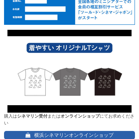
購入は
シネマリン受付
または
オンラインショップ
にてお求めくださ
い
横浜シネマリンオンラインショップ