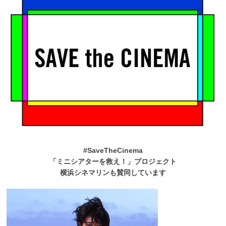
#SaveTheCinema
「ミニシアターを救え！」プロジェクト
横浜シネマリンも賛同しています