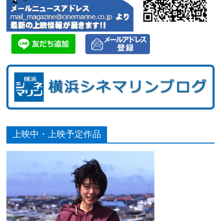
上映中・上映予定作品