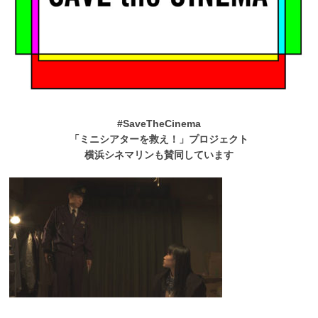
#SaveTheCinema
「ミニシアターを救え！」プロジェクト
横浜シネマリンも賛同しています