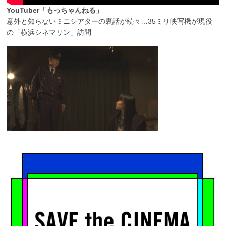
YouTuber「もっちゃんねる」
意外と知らないミニシアターの裏話が続々…35ミリ映写機が現役
の「横浜シネマリン」訪問