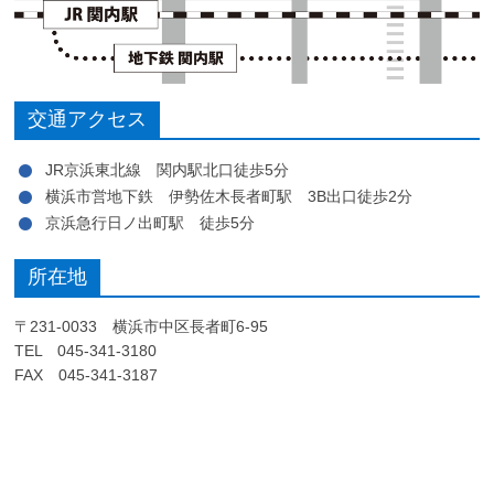
交通アクセス
JR京浜東北線 関内駅北口徒歩5分
横浜市営地下鉄 伊勢佐木長者町駅 3B出口徒歩2分
京浜急行日ノ出町駅 徒歩5分
所在地
〒231-0033 横浜市中区長者町6-95
TEL 045-341-3180
FAX 045-341-3187