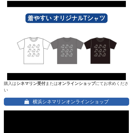
購入は
シネマリン受付
または
オンラインショップ
にてお求めくださ
い
横浜シネマリンオンラインショップ