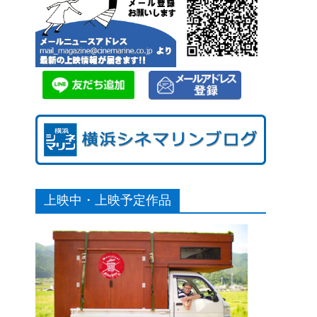
上映中・上映予定作品