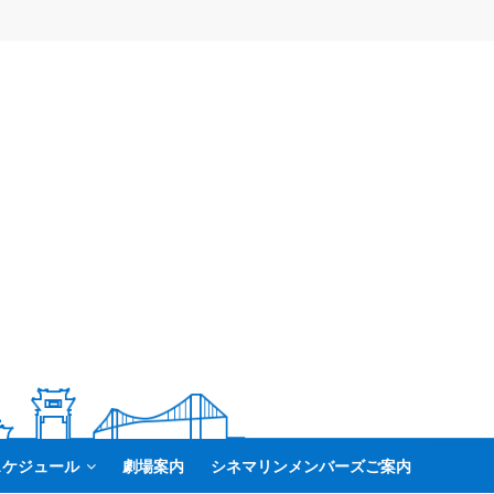
スケジュール
劇場案内
シネマリンメンバーズご案内