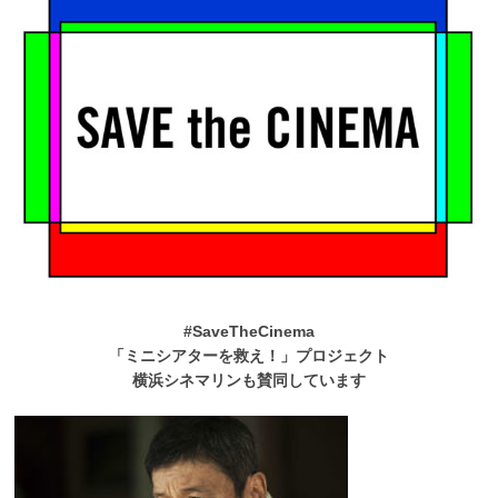
#SaveTheCinema
「ミニシアターを救え！」プロジェクト
横浜シネマリンも賛同しています