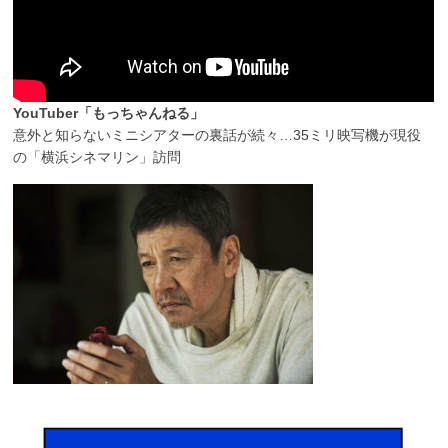
YouTuber「もっちゃんねる」
意外と知らないミニシアターの裏話が続々…35ミリ映写機が現役
の「横浜シネマリン」訪問