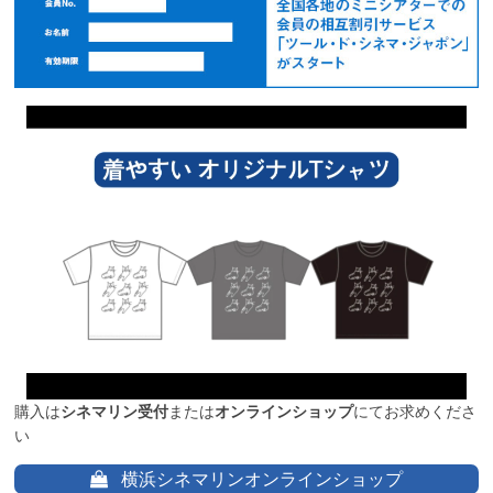
購入は
シネマリン受付
または
オンラインショップ
にてお求めくださ
い
横浜シネマリンオンラインショップ