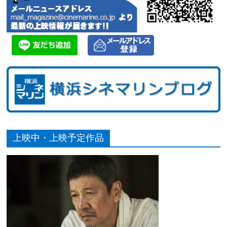
上映中・上映予定作品