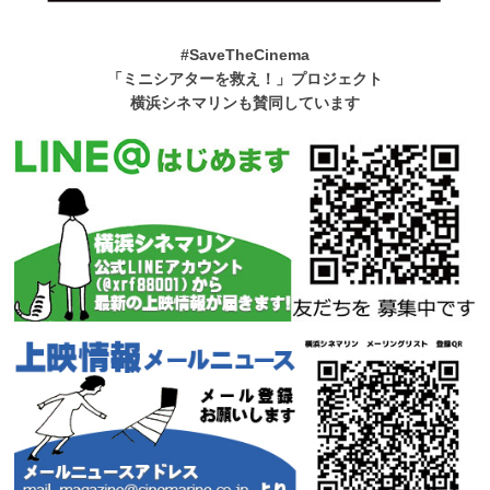
#SaveTheCinema
「ミニシアターを救え！」プロジェクト
横浜シネマリンも賛同しています