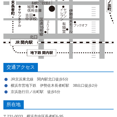
交通アクセス
JR京浜東北線 関内駅北口徒歩5分
横浜市営地下鉄 伊勢佐木長者町駅 3B出口徒歩2分
京浜急行日ノ出町駅 徒歩5分
所在地
〒231-0033 横浜市中区長者町6-95