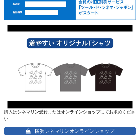
購入は
シネマリン受付
または
オンラインショップ
にてお求めくださ
い
横浜シネマリンオンラインショップ