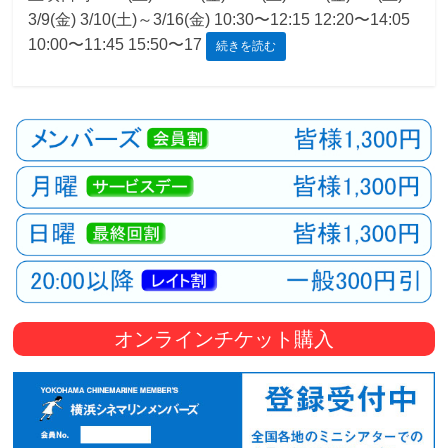
3/9(金) 3/10(土)～3/16(金) 10:30〜12:15 12:20〜14:05
観
10:00〜11:45 15:50〜17
続きを読む
た
い
映
画
は
こ
の
街
で
オンラインチケット購入