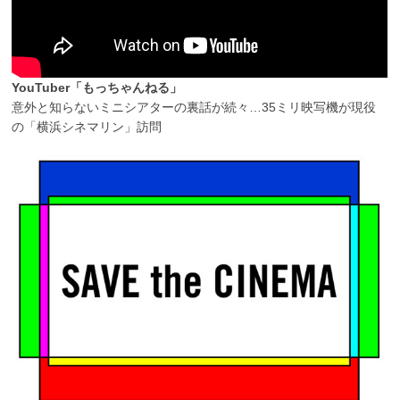
YouTuber「もっちゃんねる」
意外と知らないミニシアターの裏話が続々…35ミリ映写機が現役
の「横浜シネマリン」訪問