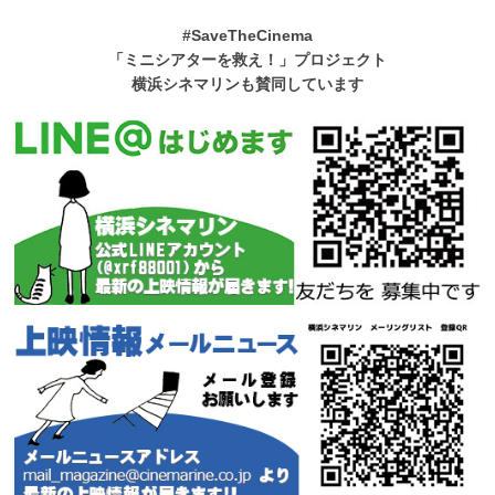
#SaveTheCinema
「ミニシアターを救え！」プロジェクト
横浜シネマリンも賛同しています