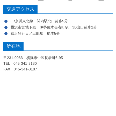
交通アクセス
JR京浜東北線 関内駅北口徒歩5分
横浜市営地下鉄 伊勢佐木長者町駅 3B出口徒歩2分
京浜急行日ノ出町駅 徒歩5分
所在地
〒231-0033 横浜市中区長者町6-95
TEL 045-341-3180
FAX 045-341-3187