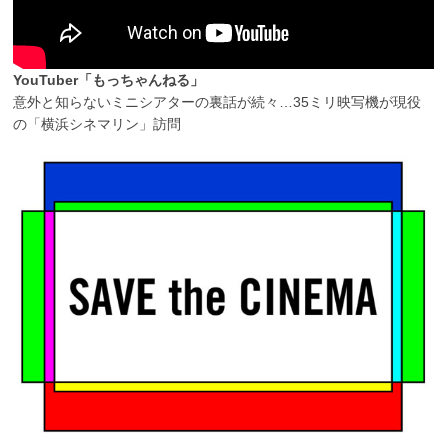
YouTuber「もっちゃんねる」
意外と知らないミニシアターの裏話が続々…35ミリ映写機が現役
の「横浜シネマリン」訪問