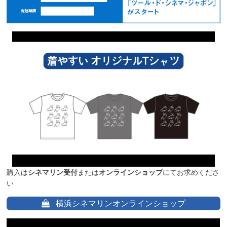
購入は
シネマリン受付
または
オンラインショップ
にてお求めくださ
い
横浜シネマリンオンラインショップ