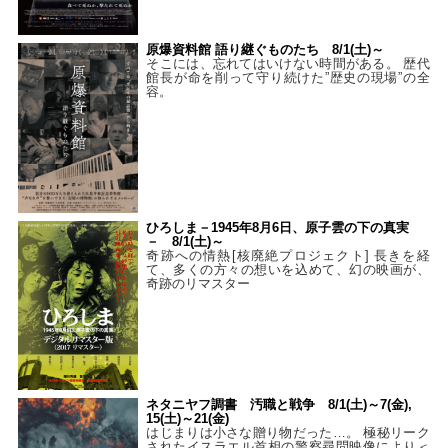
原爆資料館 語り継ぐものたち 8/1(土)～
そこには、忘れてはいけない時間がある。 歴代
館長が命を削って守り続けた”歴史の現場”の全
容。
ひろしま－1945年8月6日、原子雲の下の真実
－ 8/1(土)～
奇跡への情熱[核廃絶プロジェクト] 長きを経
て、多くの方々の想いを込めて、幻の映画が、
奇跡のリマスター
ネタニヤフ調書 汚職と戦争 8/1(土)～7(金),
15(土)～21(金)
はじまりは小さな贈り物だった…。 極秘リーク
されたイスラエル首相の警察尋問映像により＜