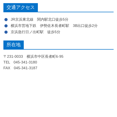
交通アクセス
JR京浜東北線 関内駅北口徒歩5分
横浜市営地下鉄 伊勢佐木長者町駅 3B出口徒歩2分
京浜急行日ノ出町駅 徒歩5分
所在地
〒231-0033 横浜市中区長者町6-95
TEL 045-341-3180
FAX 045-341-3187