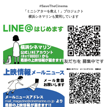
#SaveTheCinema
「ミニシアターを救え！」プロジェクト
横浜シネマリンも賛同しています