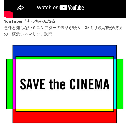
YouTuber「もっちゃんねる」
意外と知らないミニシアターの裏話が続々…35ミリ映写機が現役
の「横浜シネマリン」訪問