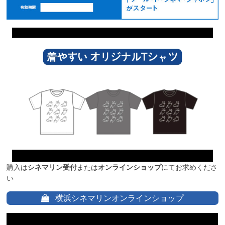
購入は
シネマリン受付
または
オンラインショップ
にてお求めくださ
い
横浜シネマリンオンラインショップ