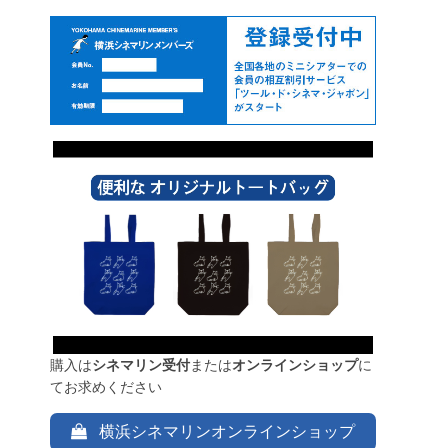
購入は
シネマリン受付
または
オンラインショップ
に
てお求めください
横浜シネマリンオンラインショップ