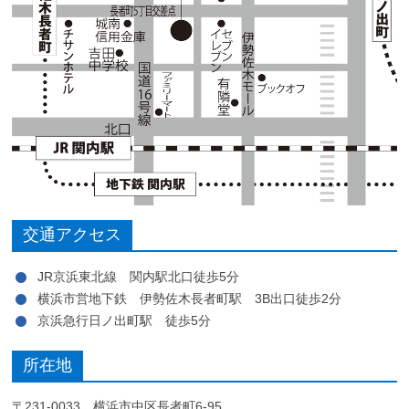
交通アクセス
JR京浜東北線 関内駅北口徒歩5分
横浜市営地下鉄 伊勢佐木長者町駅 3B出口徒歩2分
京浜急行日ノ出町駅 徒歩5分
所在地
〒231-0033 横浜市中区長者町6-95