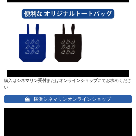
購入は
シネマリン受付
または
オンラインショップ
にてお求めくださ
い
横浜シネマリンオンラインショップ