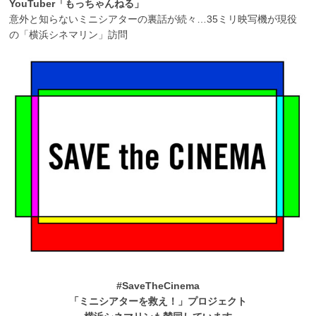
YouTuber「もっちゃんねる」
意外と知らないミニシアターの裏話が続々…35ミリ映写機が現役
の「横浜シネマリン」訪問
#SaveTheCinema
「ミニシアターを救え！」プロジェクト