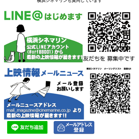
横浜シネマリンも賛同しています