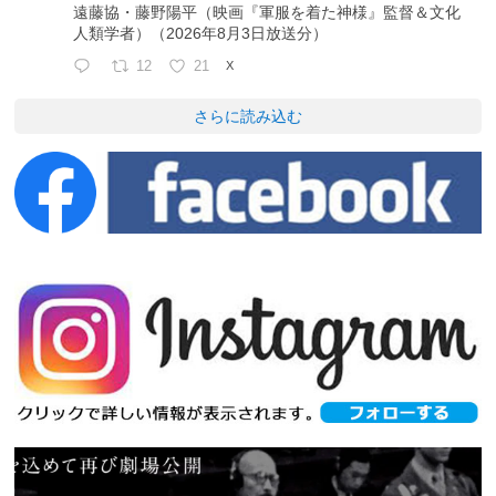
遠藤協・藤野陽平（映画『軍服を着た神様』監督＆文化
人類学者）（2026年8月3日放送分）
12
21
X
さらに読み込む