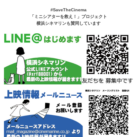
#SaveTheCinema
「ミニシアターを救え！」プロジェクト
横浜シネマリンも賛同しています