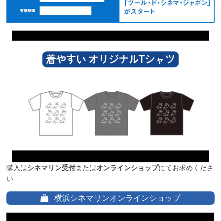
購入は
シネマリン受付
または
オンラインショップ
にてお求めくださ
い
横浜シネマリンオンラインショップ