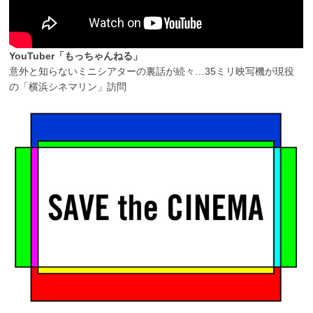
YouTuber「もっちゃんねる」
意外と知らないミニシアターの裏話が続々…35ミリ映写機が現役
の「横浜シネマリン」訪問