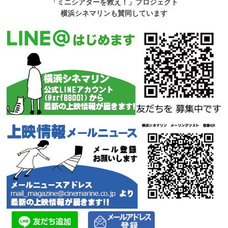
「ミニシアターを救え！」プロジェクト
横浜シネマリンも賛同しています