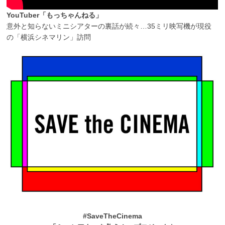
YouTuber「もっちゃんねる」
意外と知らないミニシアターの裏話が続々…35ミリ映写機が現役
の「横浜シネマリン」訪問
#SaveTheCinema