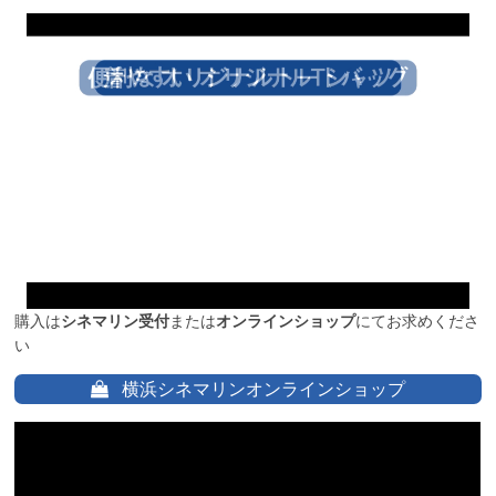
購入は
シネマリン受付
または
オンラインショップ
にてお求めくださ
い
横浜シネマリンオンラインショップ