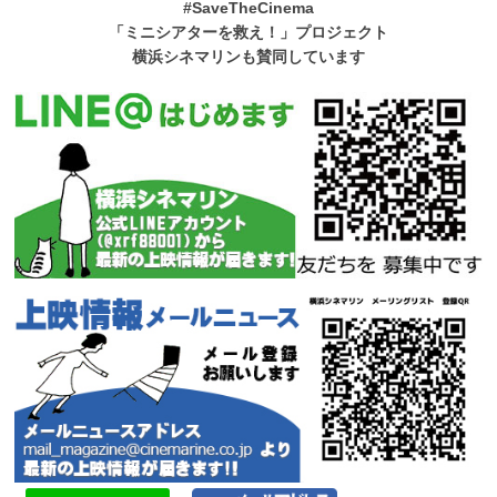
#SaveTheCinema
「ミニシアターを救え！」プロジェクト
横浜シネマリンも賛同しています