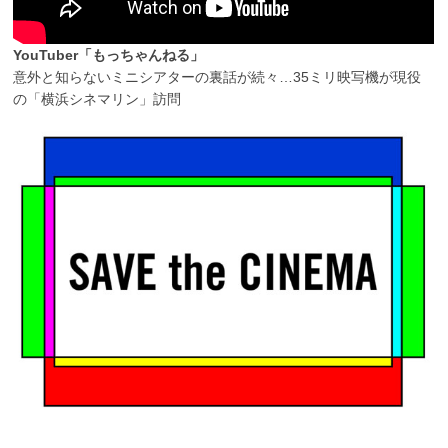
YouTuber「もっちゃんねる」
意外と知らないミニシアターの裏話が続々…35ミリ映写機が現役
の「横浜シネマリン」訪問