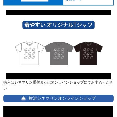
購入は
シネマリン受付
または
オンラインショップ
にてお求めくださ
い
横浜シネマリンオンラインショップ