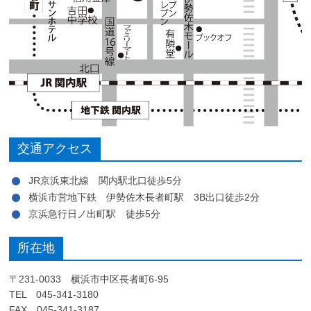
交通アクセス
JR京浜東北線 関内駅北口徒歩5分
横浜市営地下鉄 伊勢佐木長者町駅 3B出口徒歩2分
京浜急行日ノ出町駅 徒歩5分
所在地
〒231-0033 横浜市中区長者町6-95
TEL 045-341-3180
FAX 045-341-3187