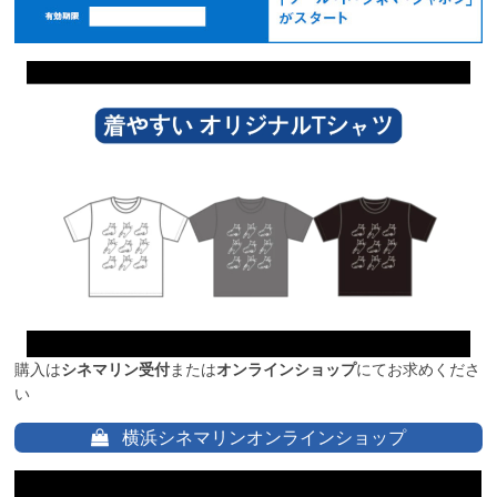
購入は
シネマリン受付
または
オンラインショップ
にてお求めくださ
い
横浜シネマリンオンラインショップ