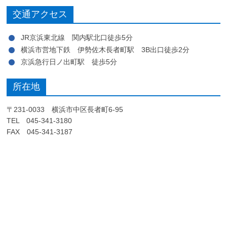
交通アクセス
JR京浜東北線 関内駅北口徒歩5分
横浜市営地下鉄 伊勢佐木長者町駅 3B出口徒歩2分
京浜急行日ノ出町駅 徒歩5分
所在地
〒231-0033 横浜市中区長者町6-95
TEL 045-341-3180
FAX 045-341-3187