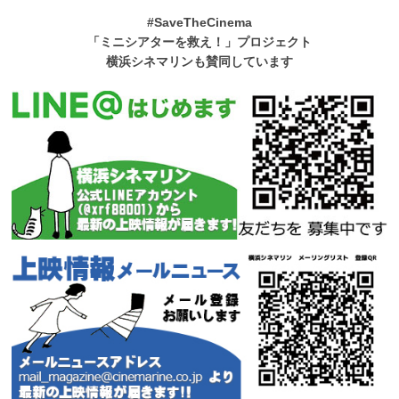
#SaveTheCinema
「ミニシアターを救え！」プロジェクト
横浜シネマリンも賛同しています