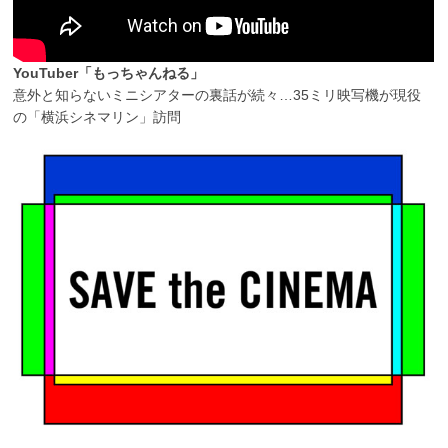
YouTuber「もっちゃんねる」
意外と知らないミニシアターの裏話が続々…35ミリ映写機が現役
の「横浜シネマリン」訪問