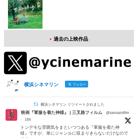
過去の上映作品
横浜シネマリン
フォロー
横浜シネマリン リツイートされました
映画『軍服を着た神様』 | 三叉路フィルム
@sansarofilm
·
16h
トンデモな雰囲気をまといつつある『軍服を着た神
様』ですが、単にジャンルに収まりきらないだけなので