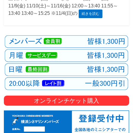
11/9(金) 11/10(土)～11/16(金) 12:00～13:40 11:55～
観
13:40 13:40～15:25 ※11/4(日)の
続きを読む
た
い
映
画
は
こ
の
街
で
オンラインチケット購入