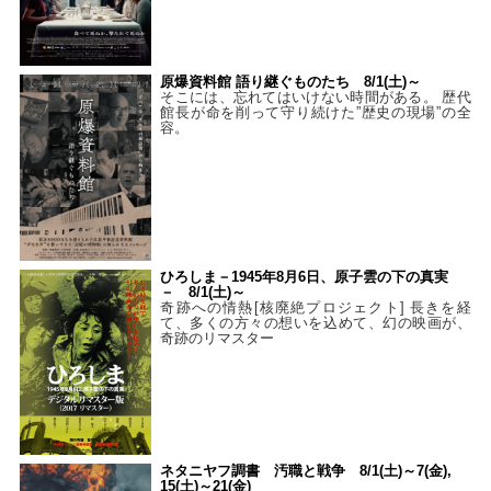
原爆資料館 語り継ぐものたち 8/1(土)～
そこには、忘れてはいけない時間がある。 歴代
館長が命を削って守り続けた”歴史の現場”の全
容。
ひろしま－1945年8月6日、原子雲の下の真実
－ 8/1(土)～
奇跡への情熱[核廃絶プロジェクト] 長きを経
て、多くの方々の想いを込めて、幻の映画が、
奇跡のリマスター
ネタニヤフ調書 汚職と戦争 8/1(土)～7(金),
15(土)～21(金)