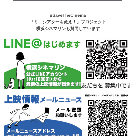
#SaveTheCinema
「ミニシアターを救え！」プロジェクト
横浜シネマリンも賛同しています