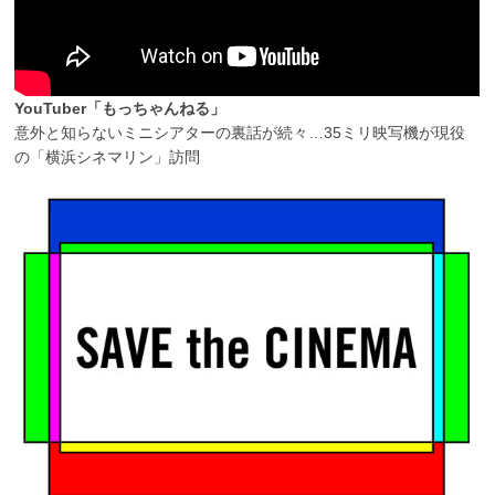
YouTuber「もっちゃんねる」
意外と知らないミニシアターの裏話が続々…35ミリ映写機が現役
の「横浜シネマリン」訪問