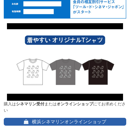
購入は
シネマリン受付
または
オンラインショップ
にてお求めくださ
い
横浜シネマリンオンラインショップ