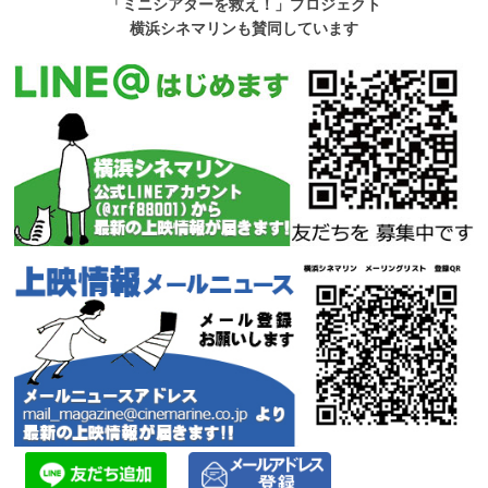
「ミニシアターを救え！」プロジェクト
横浜シネマリンも賛同しています