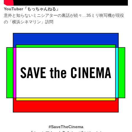
YouTuber「もっちゃんねる」
意外と知らないミニシアターの裏話が続々…35ミリ映写機が現役
の「横浜シネマリン」訪問
#SaveTheCinema