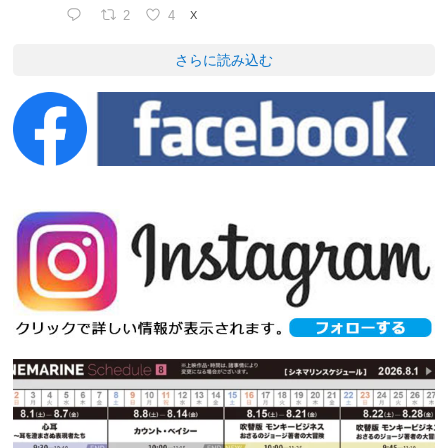
2
4
X
さらに読み込む