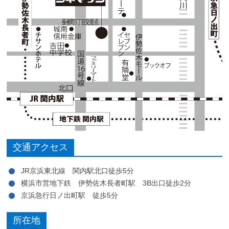
交通アクセス
JR京浜東北線 関内駅北口徒歩5分
横浜市営地下鉄 伊勢佐木長者町駅 3B出口徒歩2分
京浜急行日ノ出町駅 徒歩5分
所在地