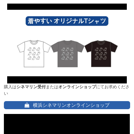
購入は
シネマリン受付
または
オンラインショップ
にてお求めくださ
い
横浜シネマリンオンラインショップ