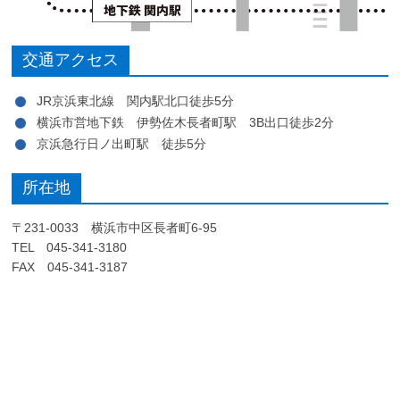
交通アクセス
JR京浜東北線 関内駅北口徒歩5分
横浜市営地下鉄 伊勢佐木長者町駅 3B出口徒歩2分
京浜急行日ノ出町駅 徒歩5分
所在地
〒231-0033 横浜市中区長者町6-95
TEL 045-341-3180
FAX 045-341-3187