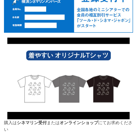
購入は
シネマリン受付
または
オンラインショップ
にてお求めくださ
い