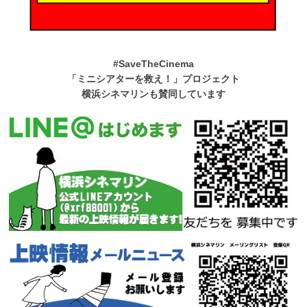
#SaveTheCinema
「ミニシアターを救え！」プロジェクト
横浜シネマリンも賛同しています