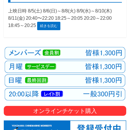
観
上映日時 8/5(土) 8/6(日)～8/8(火) 8/9(水)～8/10(木)
た
8/11(金) 20:40〜22:20 18:25～20:05 20:20～22:00
い
18:45～20:25
続きを読む
映
画
は
こ
の
街
で
オンラインチケット購入