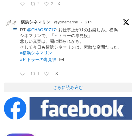
2
2
X
横浜シネマリン
@ycinemarine
·
21h
RT
@CHAOS0717
: お仕事上がりのお楽しみ。横浜
シネマリンで、「ヒトラーの毒見役」
悲しい真実は、闇に葬られがち。
そして今日も横浜シネマリンは、素敵な空間だった。
#横浜シネマリン
#ヒトラーの毒見役
1
X
さらに読み込む