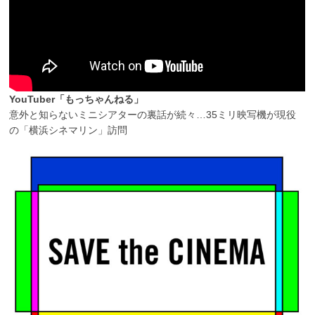
YouTuber「もっちゃんねる」
意外と知らないミニシアターの裏話が続々…35ミリ映写機が現役
の「横浜シネマリン」訪問