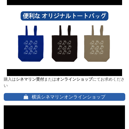
購入は
シネマリン受付
または
オンラインショップ
にてお求めくださ
い
横浜シネマリンオンラインショップ