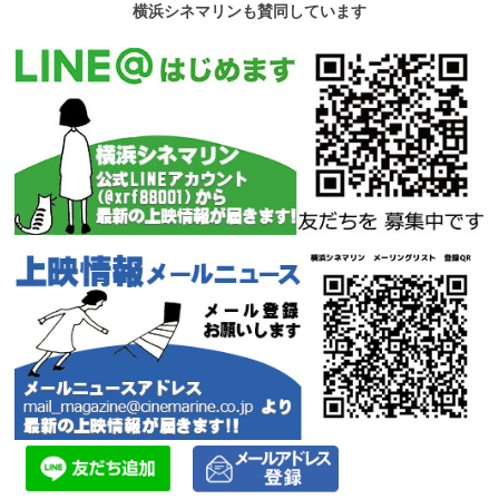
横浜シネマリンも賛同しています