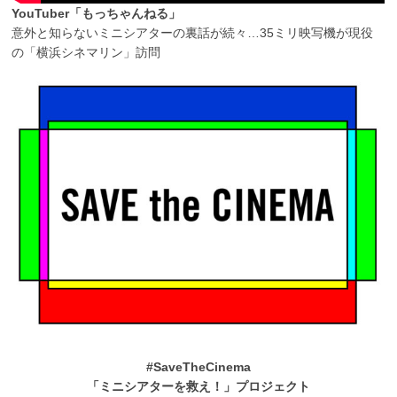
YouTuber「もっちゃんねる」
意外と知らないミニシアターの裏話が続々…35ミリ映写機が現役
の「横浜シネマリン」訪問
#SaveTheCinema
「ミニシアターを救え！」プロジェクト