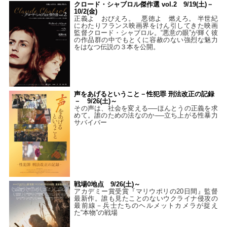
クロード・シャブロル傑作選 vol.2 9/19(土)－
10/2(金)
正義よ おびえろ。 悪徳よ 燃えろ。 半世紀
にわたりフランス映画界をけん引してきた映画
監督クロード・シャブロル。“悪意の眼”が輝く彼
の作品群の中でもとくに容赦のない強烈な魅力
をはなつ伝説の３本を公開。
声をあげるということ－性犯罪 刑法改正の記録
－ 9/26(土)～
その声は、社会を変える──ほんとうの正義を求
めて。誰のための法なのか──立ち上がる性暴力
サバイバー
戦場0地点 9/26(土)～
アカデミー賞受賞『マリウポリの20日間』監督
最新作。誰も見たことのないウクライナ侵攻の
最前線－兵士たちのヘルメットカメラが捉え
た“本物”の戦場