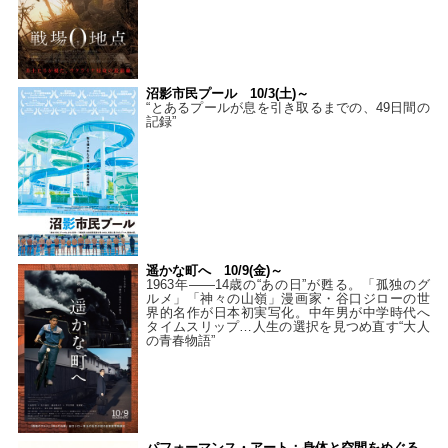
沼影市民プール 10/3(土)～
“とあるプールが息を引き取るまでの、49日間の
記録”
遥かな町へ 10/9(金)～
1963年――14歳の“あの日”が甦る。「孤独のグ
ルメ」「神々の山嶺」漫画家・谷口ジローの世
界的名作が日本初実写化。中年男が中学時代へ
タイムスリップ…人生の選択を見つめ直す“大人
の青春物語”
パフォーマンス・アート：身体と空間をめぐる