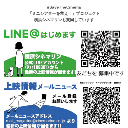
#SaveTheCinema
「ミニシアターを救え！」プロジェクト
横浜シネマリンも賛同しています