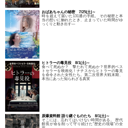
おばあちゃんの秘密 7/25(土)～
時を超えて届いた131通の手紙。 その秘密と本
当の想いに触れたとき、止まっていた時間がゆ
っくりと動き出す―
ヒトラーの毒見役 8/1(土)～
食べて死ぬか？ 撃たれて死ぬか？世界的ベス
トセラーを映画化！ナチスからヒトラーの毒見
を命令された女性たち。第二次世界大戦末期、
本当にあった知られざる真実
原爆資料館 語り継ぐものたち 8/1(土)～
そこには、忘れてはいけない時間がある。 歴代
館長が命を削って守り続けた”歴史の現場”の全
容。