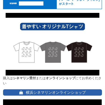
購入は
シネマリン受付
または
オンラインショップ
にてお求めくださ
い
横浜シネマリンオンラインショップ