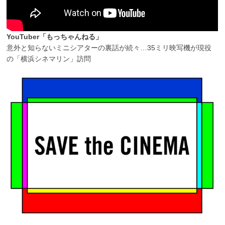
YouTuber「もっちゃんねる」
意外と知らないミニシアターの裏話が続々…35ミリ映写機が現役
の「横浜シネマリン」訪問