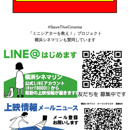
#SaveTheCinema
「ミニシアターを救え！」プロジェクト
横浜シネマリンも賛同しています