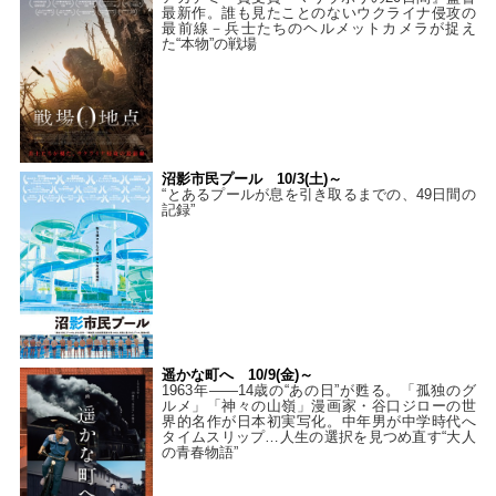
最新作。誰も見たことのないウクライナ侵攻の
最前線－兵士たちのヘルメットカメラが捉え
た“本物”の戦場
沼影市民プール 10/3(土)～
“とあるプールが息を引き取るまでの、49日間の
記録”
遥かな町へ 10/9(金)～
1963年――14歳の“あの日”が甦る。「孤独のグ
ルメ」「神々の山嶺」漫画家・谷口ジローの世
界的名作が日本初実写化。中年男が中学時代へ
タイムスリップ…人生の選択を見つめ直す“大人
の青春物語”