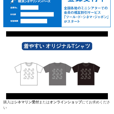
購入は
シネマリン受付
または
オンラインショップ
にてお求めくださ
い