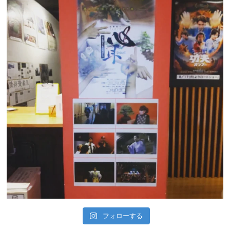
フォローする