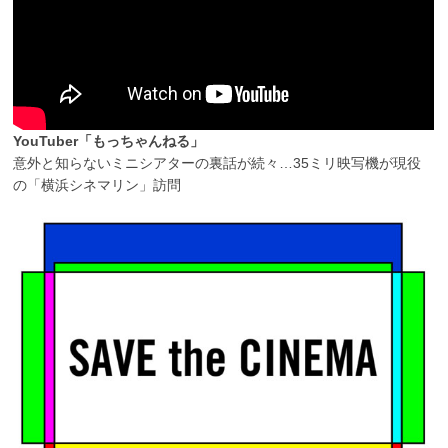
YouTuber「もっちゃんねる」
意外と知らないミニシアターの裏話が続々…35ミリ映写機が現役
の「横浜シネマリン」訪問