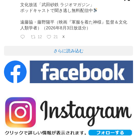
文化放送「武田砂鉄 ラジオマガジン」
ポッドキャストで聞き逃し無料配信中
遠藤協・藤野陽平（映画『軍服を着た神様』監督＆文化
人類学者）（2026年8月3日放送分）
12
21
X
さらに読み込む